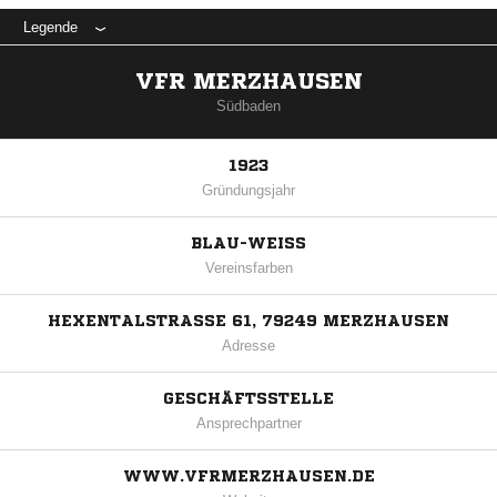
Legende
VFR MERZHAUSEN
Südbaden
1923
Gründungsjahr
BLAU-WEISS
Vereinsfarben
HEXENTALSTRASSE 61, 79249 MERZHAUSEN
Adresse
GESCHÄFTSSTELLE
Ansprechpartner
WWW.VFRMERZHAUSEN.DE