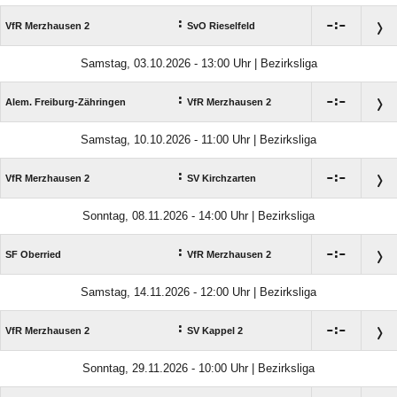
:

:

VfR Merzhausen 2
SvO Rieselfeld
Samstag, 03.10.2026 - 13:00 Uhr | Bezirksliga
:

:

Alem. Freiburg-Zähringen
VfR Merzhausen 2
Samstag, 10.10.2026 - 11:00 Uhr | Bezirksliga
:

:

VfR Merzhausen 2
SV Kirchzarten
Sonntag, 08.11.2026 - 14:00 Uhr | Bezirksliga
:

:

SF Oberried
VfR Merzhausen 2
Samstag, 14.11.2026 - 12:00 Uhr | Bezirksliga
:

:

VfR Merzhausen 2
SV Kappel 2
Sonntag, 29.11.2026 - 10:00 Uhr | Bezirksliga