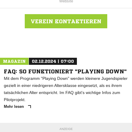
Website
VEREIN KONTAKTIEREN
Nachricht an VfR Merzhausen
MAGAZIN
02.12.2024 | 07:00
FAQ: SO FUNKTIONIERT "PLAYING DOWN"
Mit dem Programm "Playing Down" werden kleinere Jugendspieler
gezielt in einer niedrigeren Altersklasse eingesetzt, als es ihrem
tatsächlichen Alter entspricht. Im FAQ gibt's wichtige Infos zum
Pilotprojekt.
Mehr lesen
ANZEIGE