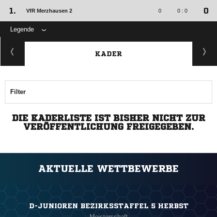
1.
0
VfR Merzhausen 2
0
0 : 0
Legende
KADER
Filter
DIE KADERLISTE IST BISHER NICHT ZUR
VERÖFFENTLICHUNG FREIGEGEBEN.
AKTUELLE WETTBEWERBE
D-JUNIOREN BEZIRKSSTAFFEL 5 HERBST
Meisterschaft