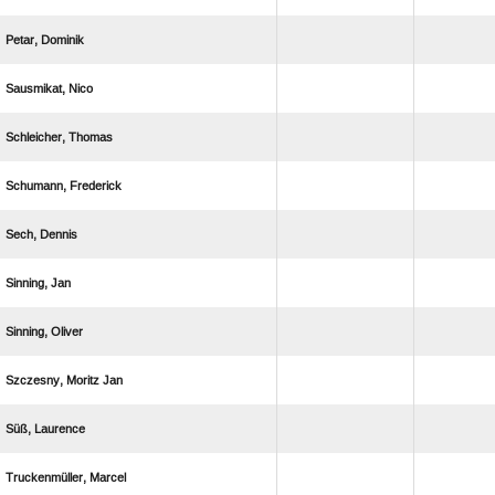
 
 
 
 
 
 
 
  
 
 