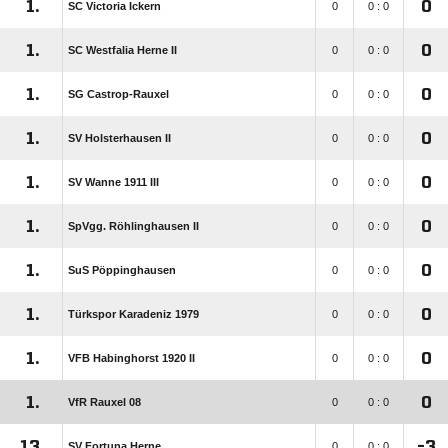
1.
0
SC Victoria Ickern
0
0 : 0
1.
0
SC Westfalia Herne II
0
0 : 0
1.
0
SG Castrop-Rauxel
0
0 : 0
1.
0
SV Holsterhausen II
0
0 : 0
1.
0
SV Wanne 1911 III
0
0 : 0
1.
0
SpVgg. Röhlinghausen II
0
0 : 0
1.
0
SuS Pöppinghausen
0
0 : 0
1.
0
Türkspor Karadeniz 1979
0
0 : 0
1.
0
VFB Habinghorst 1920 II
0
0 : 0
1.
0
VfR Rauxel 08
0
0 : 0
13.
-3
SV Fortuna Herne
0
0 : 0