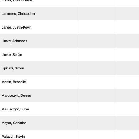
 
 
 
 
 
 
 
 
 
 
 