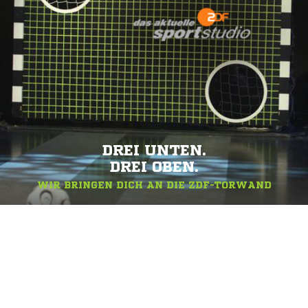
DREI UNTEN.
DREI OBEN.
WIR BRINGEN DICH AN DIE ZDF-TORWAND