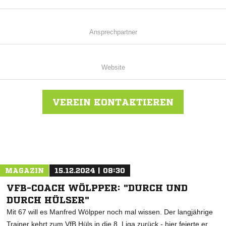
Ansprechpartner
Website
VEREIN KONTAKTIEREN
Nachricht an VfR Rauxel 08
MAGAZIN
15.12.2024 | 08:30
VFB-COACH WÖLPPER: "DURCH UND
DURCH HÜLSER"
Mit 67 will es Manfred Wölpper noch mal wissen. Der langjährige
Trainer kehrt zum VfB Hüls in die 8. Liga zurück - hier feierte er