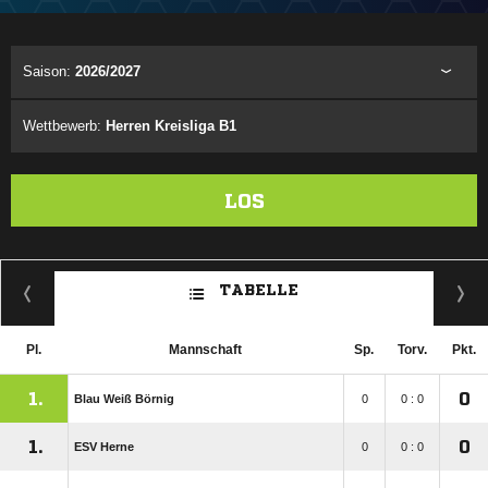
Saison:
2026/2027
Wettbewerb:
Herren Kreisliga B1
LOS
TABELLE
Pl.
Mannschaft
Sp.
Torv.
Pkt.
1.
0
Blau Weiß Börnig
0
0 : 0
1.
0
ESV Herne
0
0 : 0