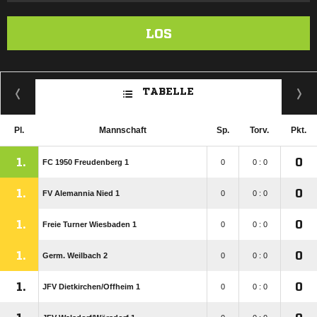
LOS
TABELLE
Pl.
Mannschaft
Sp.
Torv.
Pkt.
1.
0
FC 1950 Freudenberg 1
0
0 : 0
1.
0
FV Alemannia Nied 1
0
0 : 0
1.
0
Freie Turner Wiesbaden 1
0
0 : 0
1.
0
Germ. Weilbach 2
0
0 : 0
1.
0
JFV Dietkirchen/​Offheim 1
0
0 : 0