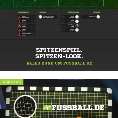
SPITZENSPIEL.
SPITZEN-LOOK.
ALLES RUND UM FUSSBALL.DE
SERVICE