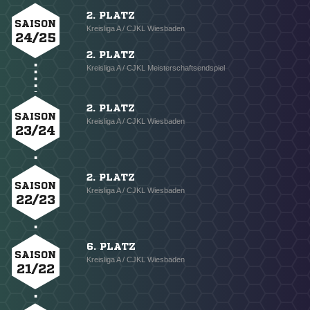
2. PLATZ
SAISON
Kreisliga A / CJKL Wiesbaden
24/25
2. PLATZ
Kreisliga A / CJKL Meisterschaftsendspiel
2. PLATZ
SAISON
Kreisliga A / CJKL Wiesbaden
23/24
2. PLATZ
SAISON
Kreisliga A / CJKL Wiesbaden
22/23
6. PLATZ
SAISON
Kreisliga A / CJKL Wiesbaden
21/22