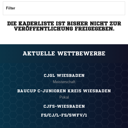
Filter
DIE KADERLISTE IST BISHER NICHT ZUR
VERÖFFENTLICHUNG FREIGEGEBEN.
AKTUELLE WETTBEWERBE
CJGL WIESBADEN
Meisterschaft
BAUCUP C-JUNIOREN KREIS WIESBADEN
Pokal
CJFS-WIESBADEN
FS/CJ/L-FS/SWFV/1