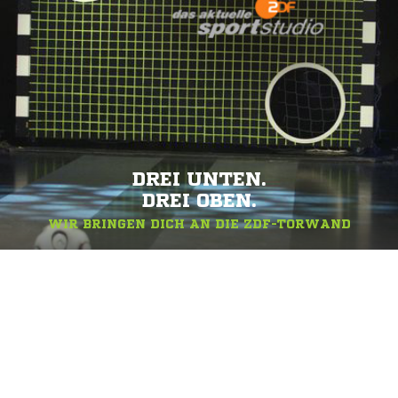
DREI UNTEN.
DREI OBEN.
WIR BRINGEN DICH AN DIE ZDF-TORWAND