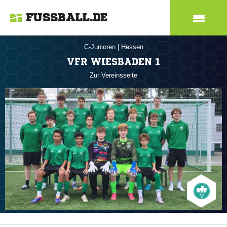
FUSSBALL.DE
C-Junioren
|
Hessen
VFR WIESBADEN 1
Zur Vereinsseite