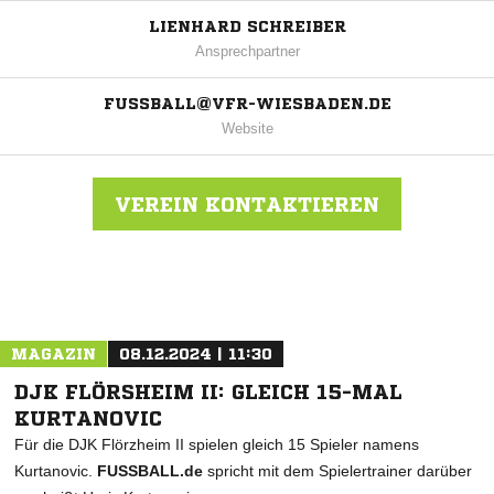
LIENHARD SCHREIBER
Ansprechpartner
FUSSBALL@VFR-WIESBADEN.DE
Website
VEREIN KONTAKTIEREN
Nachricht an VFR Wiesbaden
MAGAZIN
08.12.2024 | 11:30
DJK FLÖRSHEIM II: GLEICH 15-MAL
KURTANOVIC
Für die DJK Flörzheim II spielen gleich 15 Spieler namens
Kurtanovic.
FUSSBALL.de
spricht mit dem Spielertrainer darüber