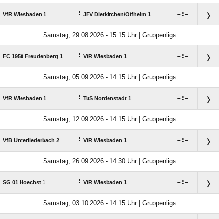
:

:

VfR Wiesbaden 1
JFV Dietkirchen/​Offheim 1
Samstag, 29.08.2026 - 15:15 Uhr | Gruppenliga
:

:

FC 1950 Freudenberg 1
VfR Wiesbaden 1
Samstag, 05.09.2026 - 14:15 Uhr | Gruppenliga
:

:

VfR Wiesbaden 1
TuS Nordenstadt 1
Samstag, 12.09.2026 - 14:15 Uhr | Gruppenliga
:

:

VfB Unterliederbach 2
VfR Wiesbaden 1
Samstag, 26.09.2026 - 14:30 Uhr | Gruppenliga
:

:

SG 01 Hoechst 1
VfR Wiesbaden 1
Samstag, 03.10.2026 - 14:15 Uhr | Gruppenliga