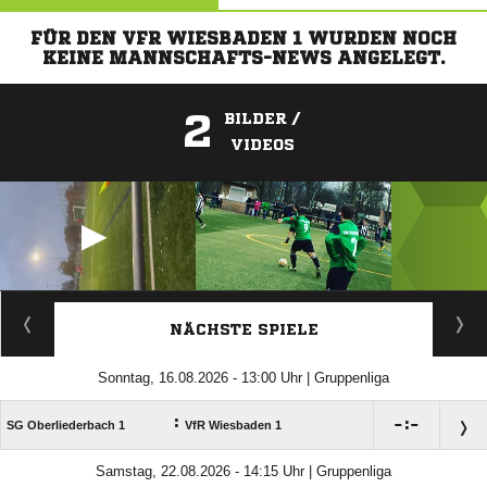
FÜR DEN VFR WIESBADEN 1 WURDEN NOCH
KEINE MANNSCHAFTS-NEWS ANGELEGT.
2
BILDER /
VIDEOS
ANZEIGE
NÄCHSTE SPIELE
Sonntag, 16.08.2026 - 13:00 Uhr | Gruppenliga
:

:

SG Oberliederbach 1
VfR Wiesbaden 1
Samstag, 22.08.2026 - 14:15 Uhr | Gruppenliga