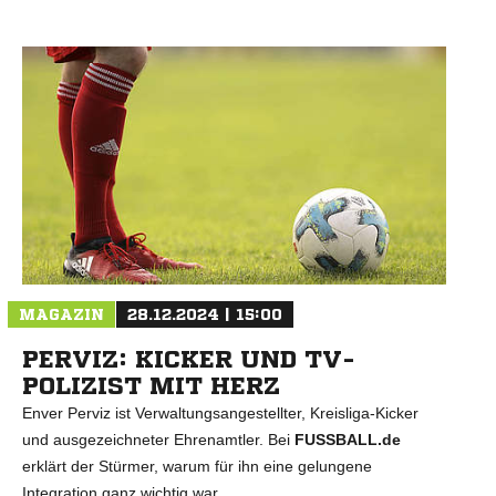
N
MAGAZIN
28.12.2024 | 15:00
PERVIZ: KICKER UND TV-
POLIZIST MIT HERZ
Enver Perviz ist Verwaltungsangestellter, Kreisliga-Kicker
und ausgezeichneter Ehrenamtler. Bei
FUSSBALL.de
erklärt der Stürmer, warum für ihn eine gelungene
Integration ganz wichtig war.