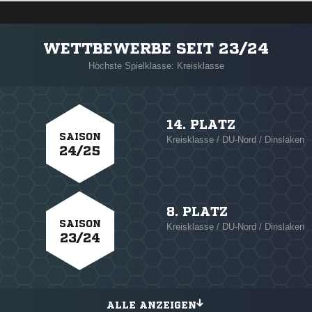
WETTBEWERBE SEIT 23/24
Höchste Spielklasse: Kreisklasse
14. PLATZ
SAISON
Kreisklasse / DU-Nord / Dinslaken
24/25
8. PLATZ
SAISON
Kreisklasse / DU-Nord / Dinslaken
23/24
ALLE ANZEIGEN