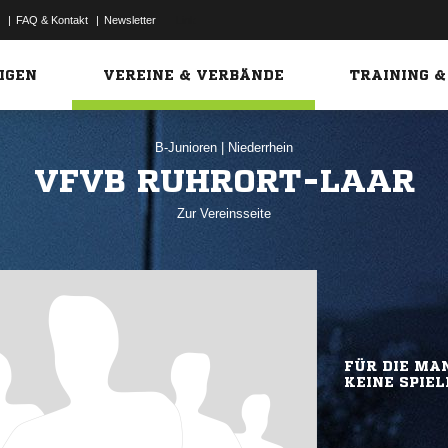
|
FAQ & Kontakt
|
Newsletter
Link
IGEN
VEREINE & VERBÄNDE
TRAINING &
B-Junioren
|
Niederrhein
VFVB RUHRORT-LAAR
Zur Vereinsseite
FÜR DIE MAN
KEINE SPIEL