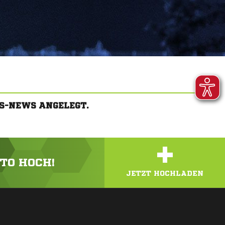
S-NEWS ANGELEGT.
+
OTO HOCH!
JETZT HOCHLADEN