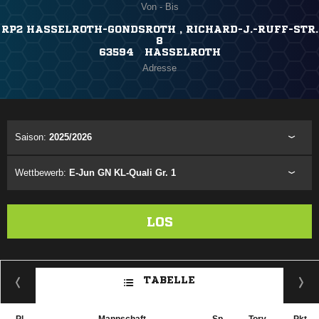
Von - Bis
RP2 HASSELROTH-GONDSROTH , RICHARD-J.-RUFF-STR.
8
63594 HASSELROTH
Adresse
Saison:
2025/2026
Wettbewerb:
E-Jun GN KL-Quali Gr. 1
LOS
TABELLE