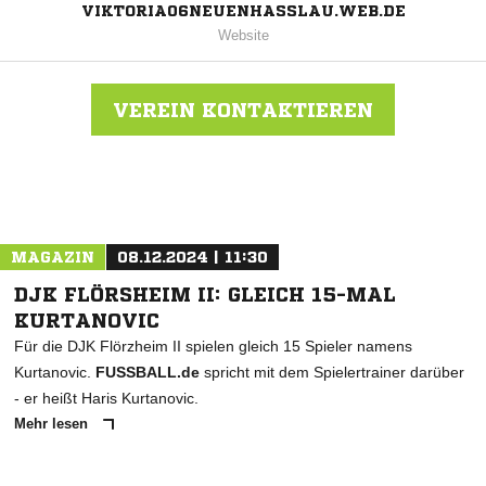
VIKTORIA06NEUENHASSLAU.WEB.DE
Website
VEREIN KONTAKTIEREN
Nachricht an FV Neuenhaßlau
MAGAZIN
08.12.2024 | 11:30
DJK FLÖRSHEIM II: GLEICH 15-MAL
KURTANOVIC
Für die DJK Flörzheim II spielen gleich 15 Spieler namens
Kurtanovic.
FUSSBALL.de
spricht mit dem Spielertrainer darüber
- er heißt Haris Kurtanovic.
Mehr lesen