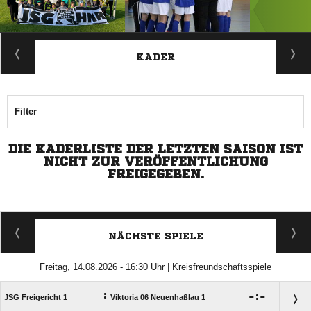
ANZEIGE
KADER
Filter
DIE KADERLISTE DER LETZTEN SAISON IST
NICHT ZUR VERÖFFENTLICHUNG
FREIGEGEBEN.
NÄCHSTE SPIELE
Freitag, 14.08.2026 - 16:30 Uhr | Kreisfreundschaftsspiele
:

:

JSG Freigericht 1
Viktoria 06 Neuenhaßlau 1