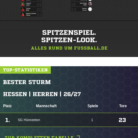
SPITZENSPIEL.
SPITZEN-LOOK.
ALLES RUND UM FUSSBALL.DE
TOP-STATISTIKEN
BESTER STURM
HESSEN | HERREN | 26/27
Platz
Mannschaft
Spiele
Tore
1.
23
SG Hünstetten
1
ZUR KOMPLETTEN TABELLE