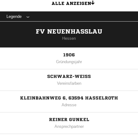
ALLE ANZEIGEN
Legende
FV NEUENHASSLAU
Hessen
1906
Gründungsjahr
SCHWARZ-WEISS
Vereinsfarben
KLEINBAHNWEG 6, 63594 HASSELROTH
Adresse
REINER GUNKEL
Ansprechpartner