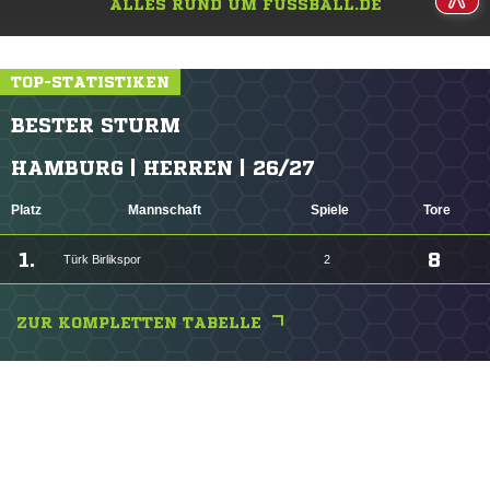
ALLES RUND UM FUSSBALL.DE
TOP-STATISTIKEN
BESTER STURM
HAMBURG | HERREN | 26/27
Platz
Mannschaft
Spiele
Tore
1.
8
Türk Birlikspor
2
ZUR KOMPLETTEN TABELLE