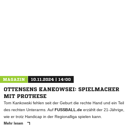
NACHRICHT SENDEN
* Pflichtfelder
MAGAZIN
10.11.2024 | 14:00
OTTENSENS KANKOWSKI: SPIELMACHER
MIT PROTHESE
Tom Kankowski fehlen seit der Geburt die rechte Hand und ein Teil
des rechten Unterarms. Auf
FUSSBALL.de
erzählt der 21-Jährige,
wie er trotz Handicap in der Regionalliga spielen kann.
Mehr lesen