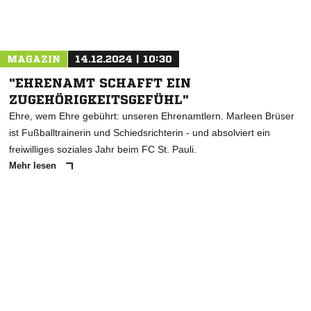
Nachricht an Vikt. Harburg
MAGAZIN
14.12.2024 | 10:30
"EHRENAMT SCHAFFT EIN
ZUGEHÖRIGKEITSGEFÜHL"
Ehre, wem Ehre gebührt: unseren Ehrenamtlern. Marleen Brüser
ist Fußballtrainerin und Schiedsrichterin - und absolviert ein
freiwilliges soziales Jahr beim FC St. Pauli.
Mehr lesen
ANZEIGE