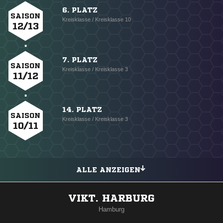
6. PLATZ
SAISON
Kreisklasse / Kreisklasse 10
12/13
7. PLATZ
SAISON
Kreisklasse / Kreisklasse 3
11/12
14. PLATZ
SAISON
Kreisklasse / Kreisklasse 3
10/11
ALLE ANZEIGEN
VIKT. HARBURG
Hamburg