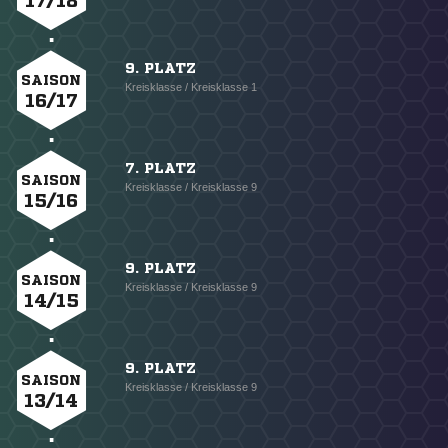
17/18
9. PLATZ
SAISON
Kreisklasse / Kreisklasse 1
16/17
7. PLATZ
SAISON
Kreisklasse / Kreisklasse 9
15/16
9. PLATZ
SAISON
Kreisklasse / Kreisklasse 9
14/15
9. PLATZ
SAISON
Kreisklasse / Kreisklasse 9
13/14