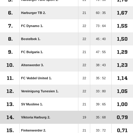
6.
1,67
Harburger TB 2.
21
60 : 35
7.
1,55
FC Dynamo 1.
22
73 : 64
8.
1,50
Bostelbek 1.
22
45 : 40
9.
1,29
FC Bulgaria 1.
21
47 : 55
10.
1,23
Altenwerder 3.
22
38 : 43
11.
1,14
FC Veddel United 1.
22
35 : 52
12.
1,05
Vereinigung Tunesien 1.
22
33 : 80
13.
1,00
SV Muslime 1.
21
39 : 65
14.
0,79
Viktoria Harburg 2.
19
35 : 68
15.
0,71
Finkenwerder 2.
21
33 : 72