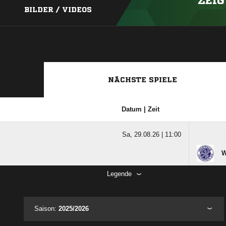
ZEIG
BILDER / VIDEOS
NÄCHSTE SPIELE
Datum | Zeit
Sa, 29.08.26 |
11:00
W
Legende
Saison:
2025/2026