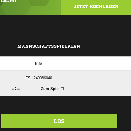
HOCH!
JETZT HOCHLADEN
MANNSCHAFTSSPIELPLAN
Info
FS | 240086040

:

Zum Spiel
LOS