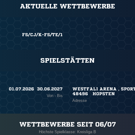
AKTUELLE WETTBEWERBE
FS/CJ/K-FS/TE/1
SPIELSTÄTTEN
01.07.2026 ​ 30.06.2027
WESTFALI ARENA , SPOR
48496 HOPSTEN
Von - Bis
Adresse
WETTBEWERBE SEIT 06/07
Höchste Spielklasse: Kreisliga B