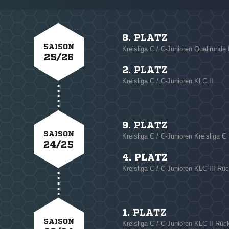
8. PLATZ
SAISON
Kreisliga C / C-Junioren Qualirunde 
25/26
2. PLATZ
Kreisliga C / C-Junioren KLC II
9. PLATZ
SAISON
Kreisliga C / C-Junioren Kreisliga C 
24/25
4. PLATZ
Kreisliga C / C-Junioren KLC III Rü
1. PLATZ
SAISON
Kreisliga C / C-Junioren KLC II Rüc