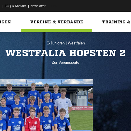
|
FAQ & Kontakt
|
Newsletter
Link
IGEN
VEREINE & VERBÄNDE
TRAINING &
C-Junioren
|
Westfalen
WESTFALIA HOPSTEN 2
Zur Vereinsseite