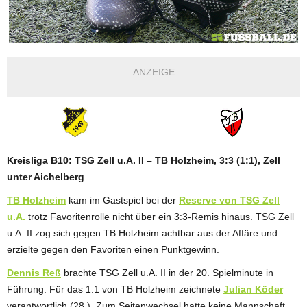
ANZEIGE
Kreisliga B10: TSG Zell u.A. II – TB Holzheim, 3:3 (1:1), Zell
unter Aichelberg
TB Holzheim
kam im Gastspiel bei der
Reserve von TSG Zell
u.A.
trotz Favoritenrolle nicht über ein 3:3-Remis hinaus. TSG Zell
u.A. II zog sich gegen TB Holzheim achtbar aus der Affäre und
erzielte gegen den Favoriten einen Punktgewinn.
Dennis Reß
brachte TSG Zell u.A. II in der 20. Spielminute in
Führung. Für das 1:1 von TB Holzheim zeichnete
Julian Köder
verantwortlich (28.). Zum Seitenwechsel hatte keine Mannschaft