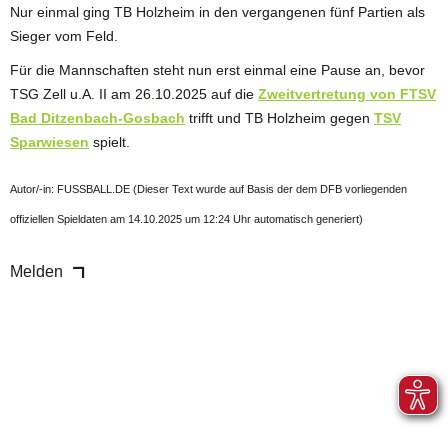
Nur einmal ging TB Holzheim in den vergangenen fünf Partien als
Sieger vom Feld.
Für die Mannschaften steht nun erst einmal eine Pause an, bevor
TSG Zell u.A. II am 26.10.2025 auf die
Zweitvertretung von FTSV
Bad Ditzenbach-Gosbach
trifft und TB Holzheim gegen
TSV
Sparwiesen
spielt.
Autor/-in: FUSSBALL.DE (Dieser Text wurde auf Basis der dem DFB vorliegenden
offiziellen Spieldaten am 14.10.2025 um 12:24 Uhr automatisch generiert)
Melden