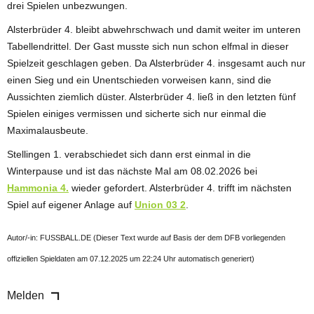
drei Spielen unbezwungen.
Alsterbrüder 4. bleibt abwehrschwach und damit weiter im unteren
Tabellendrittel. Der Gast musste sich nun schon elfmal in dieser
Spielzeit geschlagen geben. Da Alsterbrüder 4. insgesamt auch nur
einen Sieg und ein Unentschieden vorweisen kann, sind die
Aussichten ziemlich düster. Alsterbrüder 4. ließ in den letzten fünf
Spielen einiges vermissen und sicherte sich nur einmal die
Maximalausbeute.
Stellingen 1. verabschiedet sich dann erst einmal in die
Winterpause und ist das nächste Mal am 08.02.2026 bei
Hammonia 4.
wieder gefordert. Alsterbrüder 4. trifft im nächsten
Spiel auf eigener Anlage auf
Union 03 2
.
Autor/-in: FUSSBALL.DE (Dieser Text wurde auf Basis der dem DFB vorliegenden
offiziellen Spieldaten am 07.12.2025 um 22:24 Uhr automatisch generiert)
Melden