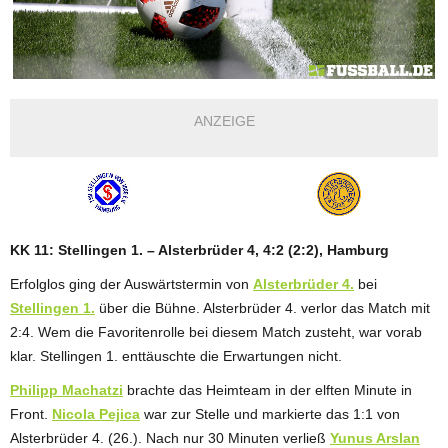
ANZEIGE
KK 11: Stellingen 1. – Alsterbrüder 4, 4:2 (2:2), Hamburg
Erfolglos ging der Auswärtstermin von
Alsterbrüder 4.
bei
Stellingen 1.
über die Bühne. Alsterbrüder 4. verlor das Match mit
2:4. Wem die Favoritenrolle bei diesem Match zusteht, war vorab
klar. Stellingen 1. enttäuschte die Erwartungen nicht.
Philipp Machatzi
brachte das Heimteam in der elften Minute in
Front.
Nicola Pejica
war zur Stelle und markierte das 1:1 von
Alsterbrüder 4. (26.). Nach nur 30 Minuten verließ
Yunus Arslan