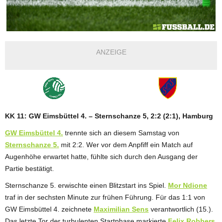
ANZEIGE
KK 11: GW Eimsbüttel 4. – Sternschanze 5, 2:2 (2:1), Hamburg
GW Eimsbüttel 4.
trennte sich an diesem Samstag von
Sternschanze 5.
mit 2:2. Wer vor dem Anpfiff ein Match auf
Augenhöhe erwartet hatte, fühlte sich durch den Ausgang der
Partie bestätigt.
Sternschanze 5. erwischte einen Blitzstart ins Spiel.
Mor Ndione
traf in der sechsten Minute zur frühen Führung. Für das 1:1 von
GW Eimsbüttel 4. zeichnete
Maximilian Sens
verantwortlich (15.).
Das letzte Tor der turbulenten Startphase markierte
Felix Robbers