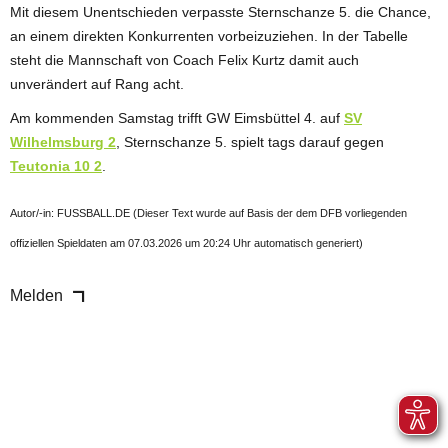
Mit diesem Unentschieden verpasste Sternschanze 5. die Chance,
an einem direkten Konkurrenten vorbeizuziehen. In der Tabelle
steht die Mannschaft von Coach Felix Kurtz damit auch
unverändert auf Rang acht.
Am kommenden Samstag trifft GW Eimsbüttel 4. auf
SV
Wilhelmsburg 2
, Sternschanze 5. spielt tags darauf gegen
Teutonia 10 2
.
Autor/-in: FUSSBALL.DE (Dieser Text wurde auf Basis der dem DFB vorliegenden
offiziellen Spieldaten am 07.03.2026 um 20:24 Uhr automatisch generiert)
Melden