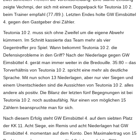
zeigte Vechmpi, der sich mit einem Doppelpack für Teutonia 10 2.
beim Trainer empfahl (77./89.). Letzten Endes holte GW Eimsbüttel
4. gegen den Gastgeber drei Zähler.
Teutonia 10 2. muss sich ohne Zweifel um die eigene Abwehr
kümmern. Im Schnitt kassierte das Team mehr als vier
Gegentreffer pro Spiel. Wann bekommt Teutonia 10 2. die
Defensivprobleme in den Griff? Nach der Niederlage gegen GW
Eimsbüttel 4. gerät man immer weiter in die Bredouille. 35:80 – das
Torverhältnis von Teutonia 10 2. spricht eine mehr als deutliche
Sprache. Mit nun schon 13 Niederlagen, aber nur vier Siegen und
einem Unentschieden sind die Aussichten von Teutonia 10 2. alles
andere als positiv. Die Bilanz der letzten fünf Begegnungen ist bei
Teutonia 10 2. noch ausbaufähig. Nur einen von möglichen 15
Zählern beanspruchte man für sich.
Nach diesem Erfolg steht GW Eimsbüttel 4. auf dem siebten Platz
der KK 11. Acht Siege, ein Remis und acht Niederlagen hat GW
Eimsbüttel 4. momentan auf dem Konto. Den Maximalertrag von 15