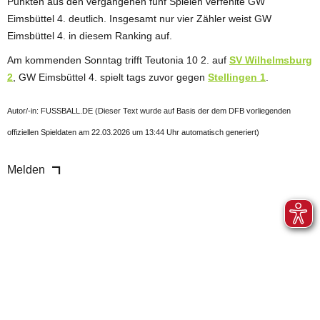
Punkten aus den vergangenen fünf Spielen verfehlte GW
Eimsbüttel 4. deutlich. Insgesamt nur vier Zähler weist GW
Eimsbüttel 4. in diesem Ranking auf.
Am kommenden Sonntag trifft Teutonia 10 2. auf
SV Wilhelmsburg
2
, GW Eimsbüttel 4. spielt tags zuvor gegen
Stellingen 1
.
Autor/-in: FUSSBALL.DE (Dieser Text wurde auf Basis der dem DFB vorliegenden
offiziellen Spieldaten am 22.03.2026 um 13:44 Uhr automatisch generiert)
Melden