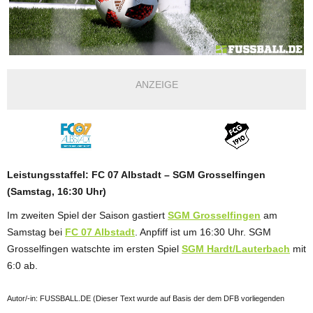
ANZEIGE
Leistungsstaffel: FC 07 Albstadt – SGM Grosselfingen
(Samstag, 16:30 Uhr)
Im zweiten Spiel der Saison gastiert
SGM Grosselfingen
am
Samstag bei
FC 07 Albstadt
. Anpfiff ist um 16:30 Uhr. SGM
Grosselfingen watschte im ersten Spiel
SGM Hardt/Lauterbach
mit
6:0 ab.
Autor/-in: FUSSBALL.DE (Dieser Text wurde auf Basis der dem DFB vorliegenden