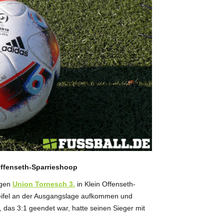
 Offenseth-Sparrieshoop
gen
Union Tornesch 3.
in Klein Offenseth-
weifel an der Ausgangslage aufkommen und
, das 3:1 geendet war, hatte seinen Sieger mit