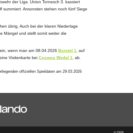
bwehr der Liga. Union Tornesch 3. kassiert
wölf summiert. Ansonsten stehen noch fünf Siege
hen übrig. Auch bei der klaren Niederlage
 Mängel und stellt somit weiter die
fstein, wenn man am 08.04.2026
Borstel 1.
auf
ine Visitenkarte bei
Cosmos Wedel 1.
ab.
liegenden offiziellen Spieldaten am 29.03.2026
© DFB