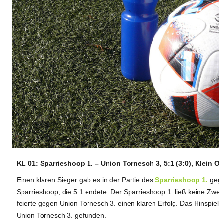
KL 01: Sparrieshoop 1. – Union Tornesch 3, 5:1 (3:0), Klein
ANZEIGE
Einen klaren Sieger gab es in der Partie des
Sparrieshoop 1.
ge
Sparrieshoop, die 5:1 endete. Der Sparrieshoop 1. ließ keine Z
feierte gegen Union Tornesch 3. einen klaren Erfolg. Das Hinspiel
Union Tornesch 3. gefunden.