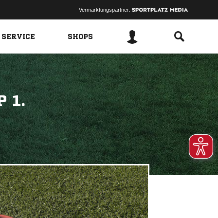
Vermarktungspartner:
 SERVICE
SHOPS
 1.