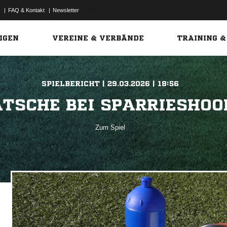
|
FAQ & Kontakt
|
Newsletter
Link
IGEN
VEREINE & VERBÄNDE
TRAINING &
SPIELBERICHT | 29.03.2026 | 18:56
TSCHE BEI SPARRIESHOOP
Zum Spiel