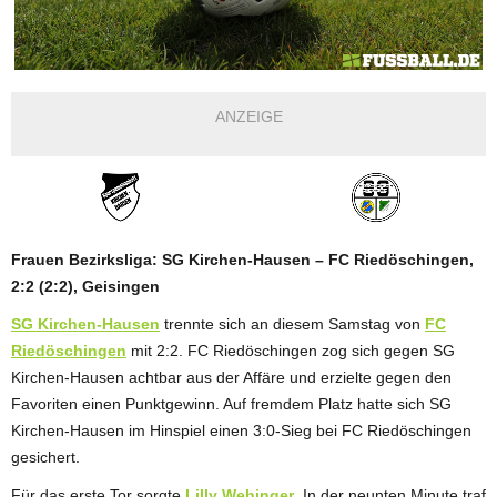
ANZEIGE
Frauen Bezirksliga: SG Kirchen-Hausen – FC Riedöschingen,
2:2 (2:2), Geisingen
SG Kirchen-Hausen
trennte sich an diesem Samstag von
FC
Riedöschingen
mit 2:2. FC Riedöschingen zog sich gegen SG
Kirchen-Hausen achtbar aus der Affäre und erzielte gegen den
Favoriten einen Punktgewinn. Auf fremdem Platz hatte sich SG
Kirchen-Hausen im Hinspiel einen 3:0-Sieg bei FC Riedöschingen
gesichert.
Für das erste Tor sorgte
Lilly Wehinger
. In der neunten Minute traf