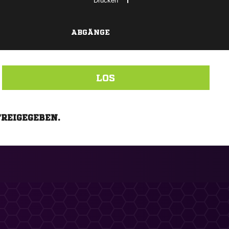
Drucken
ABGÄNGE
LOS
FREIGEGEBEN.