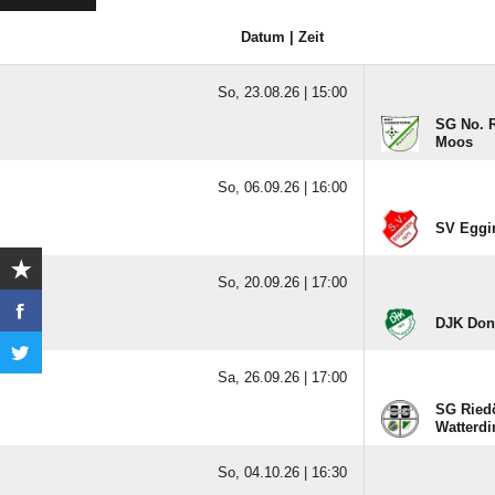
Datum | Zeit
So, 23.08.26 |
15:00
SG No. R
Moos
So, 06.09.26 |
16:00
SV Eggi
So, 20.09.26 |
17:00
DJK Don
Sa, 26.09.26 |
17:00
SG Riedö
Watterd
So, 04.10.26 |
16:30