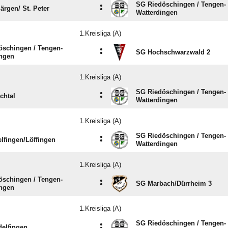
SG Riedöschingen /​ Tengen-
:
ärgen/​ St. Peter
Watterdingen
1.Kreisliga (A)
schingen /​ Tengen-
:
SG Hochschwarzwald 2
ingen
1.Kreisliga (A)
SG Riedöschingen /​ Tengen-
:
chtal
Watterdingen
1.Kreisliga (A)
SG Riedöschingen /​ Tengen-
:
lfingen/​Löffingen
Watterdingen
1.Kreisliga (A)
schingen /​ Tengen-
:
SG Marbach/​Dürrheim 3
ingen
1.Kreisliga (A)
SG Riedöschingen /​ Tengen-
:
elfingen