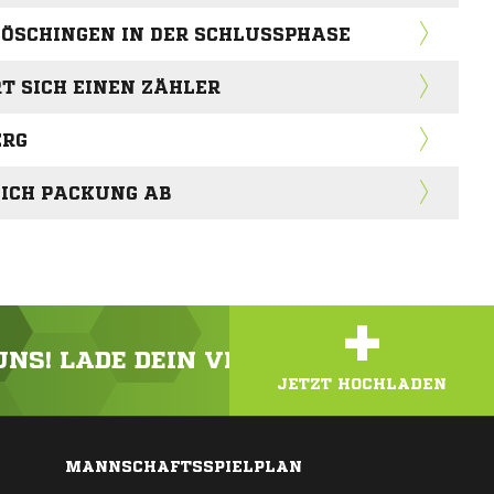
DÖSCHINGEN IN DER SCHLUSSPHASE
RT SICH EINEN ZÄHLER
ERG
SICH PACKUNG AB
+
 UNS! LADE DEIN VIDEO ODER FOTO HOC
JETZT HOCHLADEN
MANNSCHAFTSSPIELPLAN