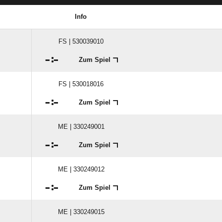
Info
FS | 530039010

:

Zum Spiel
FS | 530018016

:

Zum Spiel
ME | 330249001

:

Zum Spiel
ME | 330249012

:

Zum Spiel
ME | 330249015