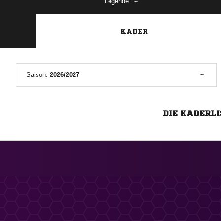
Legende
KADER
Saison:
2026/2027
DIE KADERLI