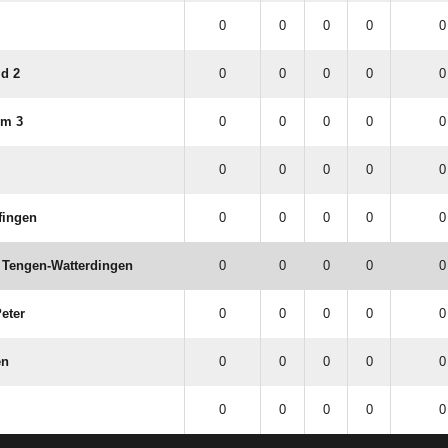
0
0
0
0
0
d 2
0
0
0
0
0
im 3
0
0
0
0
0
0
0
0
0
0
fingen
0
0
0
0
0
​ Tengen-Watterdingen
0
0
0
0
0
Peter
0
0
0
0
0
en
0
0
0
0
0
0
0
0
0
0