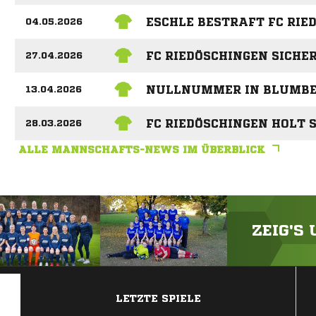
ESCHLE BESTRAFT FC RIE
04.05.2026
FC RIEDÖSCHINGEN SICHE
27.04.2026
NULLNUMMER IN BLUMB
13.04.2026
FC RIEDÖSCHINGEN HOLT 
28.03.2026
ALLE MANNSCHAFTS-NEWS IM ÜBERBLICK
ZEIG'S
ANZEIGE
LETZTE SPIELE