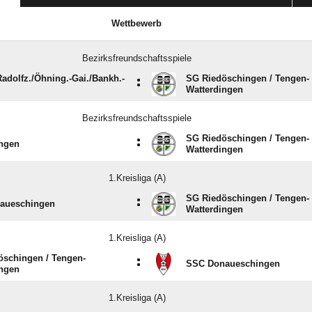
Wettbewerb
Bezirksfreundschaftsspiele
adolfz./​Öhning.-Gai./​Bankh.-
SG Riedöschingen /​ Tengen-
:
Watterdingen
Bezirksfreundschaftsspiele
SG Riedöschingen /​ Tengen-
:
ngen
Watterdingen
1.Kreisliga (A)
SG Riedöschingen /​ Tengen-
:
aueschingen
Watterdingen
1.Kreisliga (A)
schingen /​ Tengen-
:
SSC Donaueschingen
ingen
1.Kreisliga (A)