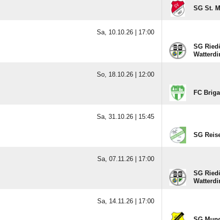
SG St. M
Sa, 10.10.26 |
17:00
SG Riedö
Watterd
So, 18.10.26 |
12:00
FC Briga
Sa, 31.10.26 |
15:45
SG Reise
Sa, 07.11.26 |
17:00
SG Riedö
Watterd
Sa, 14.11.26 |
17:00
SG Mund