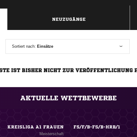
NEUZUGÄNGE
Sortiert nach:
Einsätze
STE IST BISHER NICHT ZUR VERÖFFENTLICHUNG 
AKTUELLE WETTBEWERBE
KREISLIGA A1 FRAUEN
FS/F/B-FS/B-HRB/1
Meisterschaft