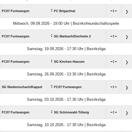
:

:

FC07 Furtwangen
FC Brigachtal
Mittwoch, 09.09.2026 - 19:00 Uhr | Bezirksfreundschaftsspiele
:

:

FC07 Furtwangen
SG Marbach/​Dürrheim 2
Samstag, 19.09.2026 - 17:30 Uhr | Bezirksliga
:

:

FC07 Furtwangen
SG Kirchen-Hausen
Samstag, 26.09.2026 - 13:30 Uhr | Bezirksliga
:

:

SG Niedereschach/​Kappel
FC07 Furtwangen
Samstag, 03.10.2026 - 17:30 Uhr | Bezirksliga
:

:

FC07 Furtwangen
SG Schönwald-Triberg
Samstag, 10.10.2026 - 17:30 Uhr | Bezirksliga