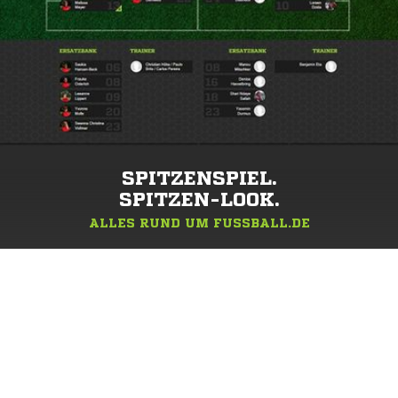
SPITZENSPIEL.
SPITZEN-LOOK.
ALLES RUND UM FUSSBALL.DE