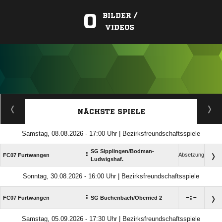
0
BILDER /
VIDEOS
ANZEIGE
NÄCHSTE SPIELE
Samstag, 08.08.2026 - 17:00 Uhr | Bezirksfreundschaftsspiele
SG Sipplingen/​Bodman-
:
Absetzung
FC07 Furtwangen
Ludwigshaf.
Sonntag, 30.08.2026 - 16:00 Uhr | Bezirksfreundschaftsspiele
:

:

FC07 Furtwangen
SG Buchenbach/​Oberried 2
Samstag, 05.09.2026 - 17:30 Uhr | Bezirksfreundschaftsspiele