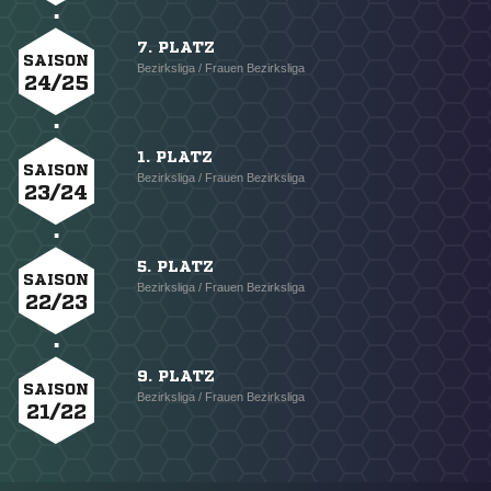
7. PLATZ
SAISON
Bezirksliga / Frauen Bezirksliga
24/25
1. PLATZ
SAISON
Bezirksliga / Frauen Bezirksliga
23/24
5. PLATZ
SAISON
Bezirksliga / Frauen Bezirksliga
22/23
9. PLATZ
SAISON
Bezirksliga / Frauen Bezirksliga
21/22