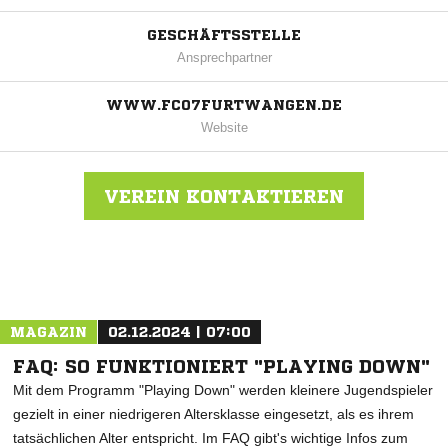
GESCHÄFTSSTELLE
Ansprechpartner
WWW.FC07FURTWANGEN.DE
Website
VEREIN KONTAKTIEREN
Nachricht an FC Furtwangen
MAGAZIN
02.12.2024 | 07:00
FAQ: SO FUNKTIONIERT "PLAYING DOWN"
Mit dem Programm "Playing Down" werden kleinere Jugendspieler
gezielt in einer niedrigeren Altersklasse eingesetzt, als es ihrem
tatsächlichen Alter entspricht. Im FAQ gibt's wichtige Infos zum