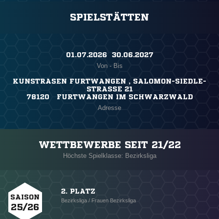
SPIELSTÄTTEN
01.07.2026 ​ 30.06.2027
Von - Bis
KUNSTRASEN FURTWANGEN , SALOMON-SIEDLE-
STRASSE 21
78120 FURTWANGEN IM SCHWARZWALD
Adresse
WETTBEWERBE SEIT 21/22
Höchste Spielklasse: Bezirksliga
2. PLATZ
SAISON
Bezirksliga / Frauen Bezirksliga
25/26