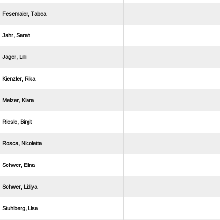
 
 
 
 
 
 
 
 
 
 