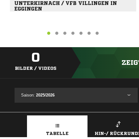
UNTERKIRNACH / VFB VILLINGEN IN
EGGINGEN
0
ZEIG
BILDER / VIDEOS
Saison:
2025/2026
TABELLE
HIN-/ RÜCKRUND