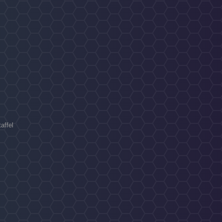
affel