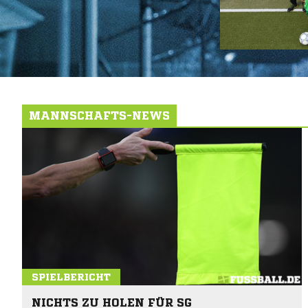
MANNSCHAFTS-NEWS
SPIELBERICHT
NICHTS ZU HOLEN FÜR SG