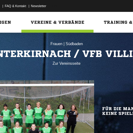
|
FAQ & Kontakt
|
Newsletter
Link
IGEN
VEREINE & VERBÄNDE
TRAINING &
Frauen
|
Südbaden
NTERKIRNACH / VFB VILL
Zur Vereinsseite
FÜR DIE MAN
KEINE SPIEL