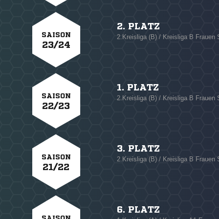
2. PLATZ
SAISON
2.Kreisliga (B) / Kreisliga B Frauen 
23/24
1. PLATZ
SAISON
2.Kreisliga (B) / Kreisliga B Frauen 
22/23
3. PLATZ
SAISON
2.Kreisliga (B) / Kreisliga B Frauen 
21/22
6. PLATZ
SAISON