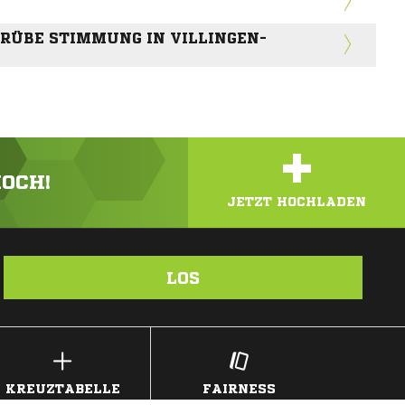
TRÜBE STIMMUNG IN VILLINGEN-
+
HOCH!
JETZT HOCHLADEN
LOS
KREUZTABELLE
FAIRNESS