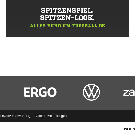
SPITZENSPIEL.
SPITZEN-LOOK.
ALLES RUND UM FUSSBALL.DE
Inhalteverantwortung
|
Cookie-Einstellungen
DIE