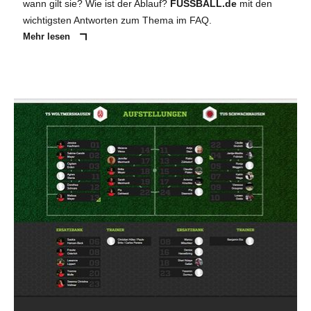
wann gilt sie? Wie ist der Ablauf?
FUSSBALL.de
mit den
wichtigsten Antworten zum Thema im FAQ.
Mehr lesen