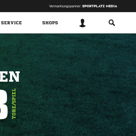
Vermarktungspartner:
 SERVICE
SHOPS
UEN
3
TORE/SPIEL