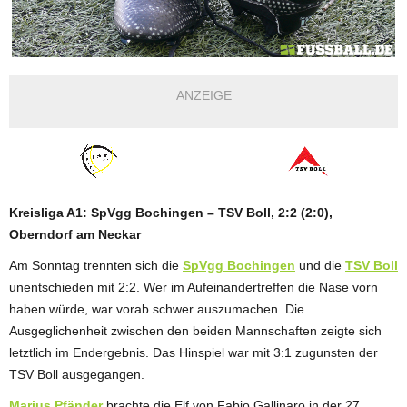
ANZEIGE
Kreisliga A1: SpVgg Bochingen – TSV Boll, 2:2 (2:0),
Oberndorf am Neckar
Am Sonntag trennten sich die
SpVgg Bochingen
und die
TSV Boll
unentschieden mit 2:2. Wer im Aufeinandertreffen die Nase vorn
haben würde, war vorab schwer auszumachen. Die
Ausgeglichenheit zwischen den beiden Mannschaften zeigte sich
letztlich im Endergebnis. Das Hinspiel war mit 3:1 zugunsten der
TSV Boll ausgegangen.
Marius Pfänder
brachte die Elf von Fabio Gallinaro in der 27.