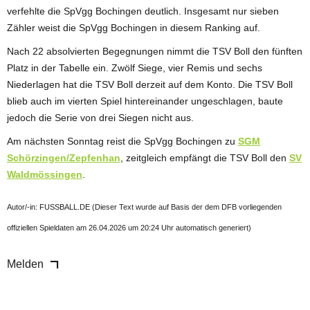
verfehlte die SpVgg Bochingen deutlich. Insgesamt nur sieben
Zähler weist die SpVgg Bochingen in diesem Ranking auf.
Nach 22 absolvierten Begegnungen nimmt die TSV Boll den fünften
Platz in der Tabelle ein. Zwölf Siege, vier Remis und sechs
Niederlagen hat die TSV Boll derzeit auf dem Konto. Die TSV Boll
blieb auch im vierten Spiel hintereinander ungeschlagen, baute
jedoch die Serie von drei Siegen nicht aus.
Am nächsten Sonntag reist die SpVgg Bochingen zu
SGM
Schörzingen/Zepfenhan
, zeitgleich empfängt die TSV Boll den
SV
Waldmössingen
.
Autor/-in: FUSSBALL.DE (Dieser Text wurde auf Basis der dem DFB vorliegenden
offiziellen Spieldaten am 26.04.2026 um 20:24 Uhr automatisch generiert)
Melden