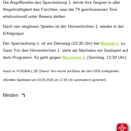
Die Angriffsreihe des Sparrieshoop 1. lehrte ihre Gegner in aller
Regelmäßigkeit das Fürchten, was die 79 geschossenen Tore
eindrucksvoll unter Beweis stellen.
Nach vier sieglosen Spielen ist der Hörnerkirchen 1. wieder in der
Erfolgsspur.
Der Sparrieshoop 1. ist am Dienstag (19:30 Uhr) bei
Borstel 1.
zu
Gast. Für den Hörnerkirchen 1. steht als Nächstes ein Gastspiel auf
dem Programm. Es geht gegen
Moorrege 1.
(Sonntag, 13:30 Uhr).
Autor/-in: FUSSBALL.DE (Dieser Text wurde auf Basis der dem DFB vorliegenden
offiziellen Spieldaten am 03.05.2026 um 17:45 Uhr automatisch generiert)
Melden