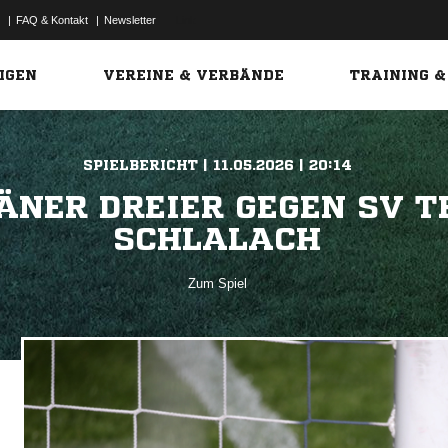
|
FAQ & Kontakt
|
Newsletter
Link
IGEN
VEREINE & VERBÄNDE
TRAINING &
SPIELBERICHT | 11.05.2026 | 20:14
ÄNER DREIER GEGEN SV 
SCHLALACH
Zum Spiel