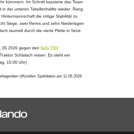
ehr kümmern. Im Schnitt kassierte das Team
it in der unteren Tabellenhälfte wieder: Rang
 Hintermannschaft die nötige Stabilität zu
cht Siege, zwei Remis und zehn Niederlagen
ch taumelt durch die vierte Pleite in Serie
31.05.2026 gegen den
SpG TSV
ktor Schlalach reisen. Es steht ein
g, 15:00 Uhr).
iegenden offiziellen Spieldaten am 11.05.2026