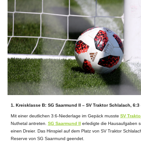
1. Kreisklasse B: SG Saarmund II – SV Traktor Schlalach, 6:3 
ANZEIGE
Mit einer deutlichen 3:6-Niederlage im Gepäck musste
SV Trakto
Nuthetal antreten.
SG Saarmund II
erledigte die Hausaufgaben s
einen Dreier. Das Hinspiel auf dem Platz von SV Traktor Schlala
Reserve von SG Saarmund geendet.