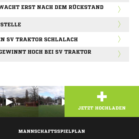
 WACHT ERST NACH DEM RÜCKSTAND
 STELLE
EN SV TRAKTOR SCHLALACH
 GEWINNT HOCH BEI SV TRAKTOR
+
JETZT HOCHLADEN
MANNSCHAFTSSPIELPLAN