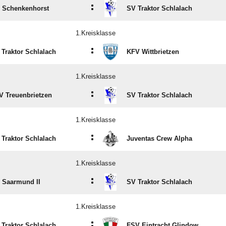
:
 Schenkenhorst
SV Traktor Schlalach
1.Kreisklasse
:
 Traktor Schlalach
KFV Wittbrietzen
1.Kreisklasse
:
V Treuenbrietzen
SV Traktor Schlalach
1.Kreisklasse
:
 Traktor Schlalach
Juventas Crew Alpha
1.Kreisklasse
:
 Saarmund II
SV Traktor Schlalach
1.Kreisklasse
:
 Traktor Schlalach
FSV Eintracht Glindow