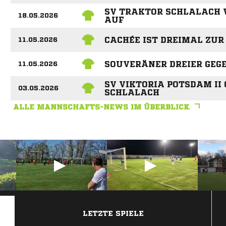
SV TRAKTOR SCHLALACH
18.05.2026
AUF
CACHÉE IST DREIMAL ZUR
11.05.2026
SOUVERÄNER DREIER GEG
11.05.2026
SV VIKTORIA POTSDAM II
03.05.2026
SCHLALACH
ALLE MANNSCHAFTS-NEWS IM ÜBERBLICK
ANZEIGE
LETZTE SPIELE