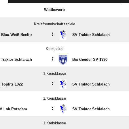
Wettbewerb
Kreisfreundschaftsspiele
:
 Blau-Weiß Beelitz
SV Traktor Schlalach
Kreispokal
:
 Traktor Schlalach
Borkheider SV 1990
1.Kreisklasse
:
 Töplitz 1922
SV Traktor Schlalach
1.Kreisklasse
:
V Lok Potsdam
SV Traktor Schlalach
1.Kreisklasse