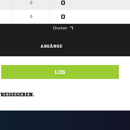
0
0
0
0
Drucken
ABGÄNGE
LOS
FREIGEGEBEN.