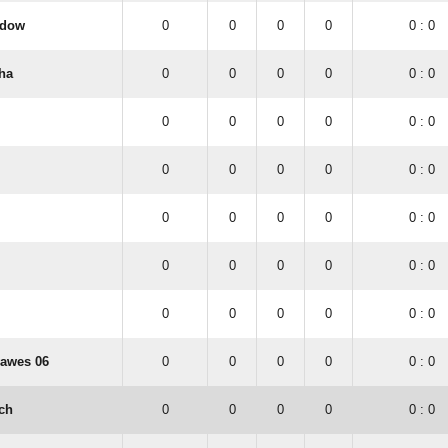
ndow
0
0
0
0
0 : 0
ha
0
0
0
0
0 : 0
0
0
0
0
0 : 0
0
0
0
0
0 : 0
0
0
0
0
0 : 0
0
0
0
0
0 : 0
0
0
0
0
0 : 0
awes 06
0
0
0
0
0 : 0
ch
0
0
0
0
0 : 0