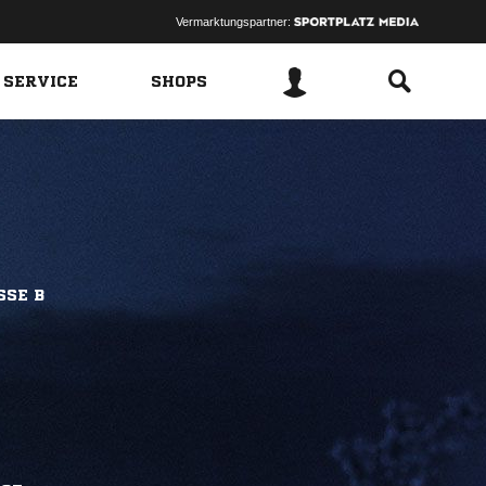
Vermarktungspartner:
 SERVICE
SHOPS
SSE B