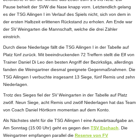
Pause behielt der SVW die Nase knapp vorn. Letztendlich gelang
es der TSG Ailingen I im Verlauf des Spiels nicht, sich von dem in
der ersten Halbzeit erlittenen Rückstand zu erholen. Am Ende war
der SV Weingarten die Mannschaft, welche die drei Zähler
einstrich.
Durch diese Niederlage fällt die TSG Ailingen I in der Tabelle auf
Platz fünf zurück. Mit beeindruckenden 72 Treffern stellt die Elf von
Trainer Daniel Di Leo den besten Angriff der Bezirksliga, allerdings
fanden die Weingartner diesmal geeignete Gegenmaßnahmen. Die
TSG Ailingen I verbuchte insgesamt 13 Siege, fünf Remis und zehn
Niederlagen.
Trotz des Sieges fiel der SV Weingarten in der Tabelle auf Platz
zwölf. Neun Siege, acht Remis und zwölf Niederlagen hat das Team
von Coach Daniel Hörtkorn momentan auf dem Konto.
Als Nächstes steht für die TSG Ailingen I eine Auswärtsaufgabe an.
Am Sonntag (15:00 Uhr) geht es gegen den
TSV Eschach
. Die
Weingartner empfangen parallel die
Reserve von FV