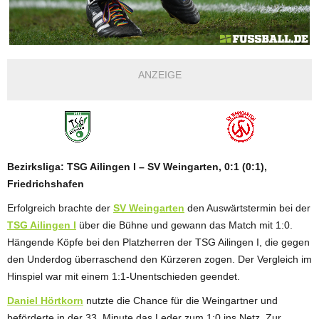
ANZEIGE
Bezirksliga: TSG Ailingen I – SV Weingarten, 0:1 (0:1),
Friedrichshafen
Erfolgreich brachte der
SV Weingarten
den Auswärtstermin bei der
TSG Ailingen I
über die Bühne und gewann das Match mit 1:0.
Hängende Köpfe bei den Platzherren der TSG Ailingen I, die gegen
den Underdog überraschend den Kürzeren zogen. Der Vergleich im
Hinspiel war mit einem 1:1-Unentschieden geendet.
Daniel Hörtkorn
nutzte die Chance für die Weingartner und
beförderte in der 33. Minute das Leder zum 1:0 ins Netz. Zur