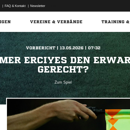
|
FAQ & Kontakt
|
Newsletter
Link
IGEN
VEREINE & VERBÄNDE
TRAINING &
VORBERICHT | 13.05.2026 | 07:32
MER ERCIYES DEN ERWA
GERECHT?
Zum Spiel