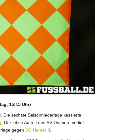
tag, 15:15 Uhr)
 Die sechste Saisonniederlage kassierte
n
. Der letzte Auftritt des SV Oesbern verlief
erlage gegen
SG Hemer II
.