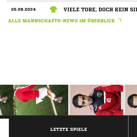
VIELE TORE, DOCH KEIN SI
25.08.2024
ALLE MANNSCHAFTS-NEWS IM ÜBERBLICK
ANZEIGE
LETZTE SPIELE