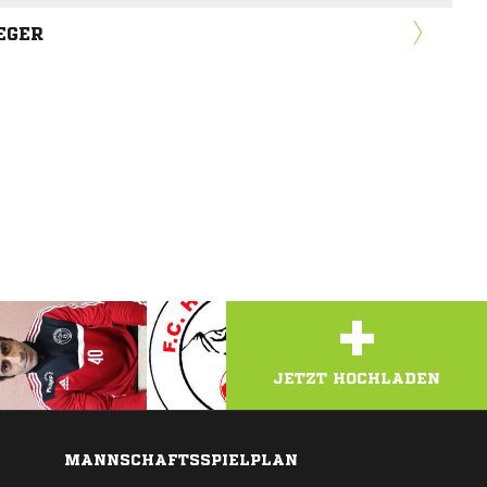
EGER
+
JETZT HOCHLADEN
MANNSCHAFTSSPIELPLAN