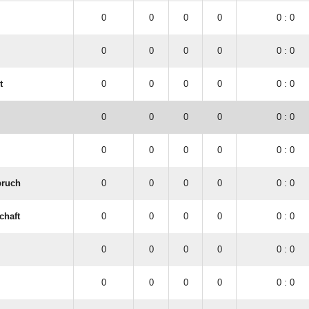
0
0
0
0
0 : 0
0
0
0
0
0 : 0
t
0
0
0
0
0 : 0
0
0
0
0
0 : 0
0
0
0
0
0 : 0
bruch
0
0
0
0
0 : 0
chaft
0
0
0
0
0 : 0
0
0
0
0
0 : 0
0
0
0
0
0 : 0