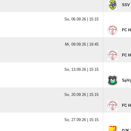
SSV 
So, 06.09.26 |
15:15
FC H
Mi, 09.09.26 |
19:45
FC H
So, 13.09.26 |
15:15
SpVg
So, 20.09.26 |
15:15
FC H
So, 27.09.26 |
15:15
DJK 