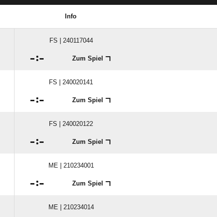
Info
FS | 240117044

:

Zum Spiel
FS | 240020141

:

Zum Spiel
FS | 240020122

:

Zum Spiel
ME | 210234001

:

Zum Spiel
ME | 210234014