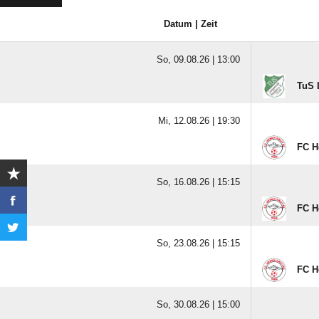
Datum | Zeit
So, 09.08.26 |
13:00
TuS 
Mi, 12.08.26 |
19:30
FC H
So, 16.08.26 |
15:15
FC H
So, 23.08.26 |
15:15
FC H
So, 30.08.26 |
15:00