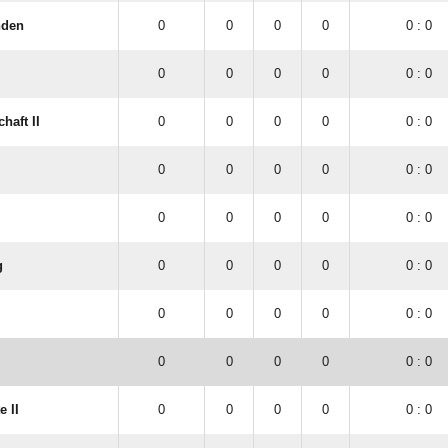
I
0
0
0
0
0 : 0
nden
0
0
0
0
0 : 0
0
0
0
0
0 : 0
haft II
0
0
0
0
0 : 0
0
0
0
0
0 : 0
0
0
0
0
0 : 0
g
0
0
0
0
0 : 0
0
0
0
0
0 : 0
0
0
0
0
0 : 0