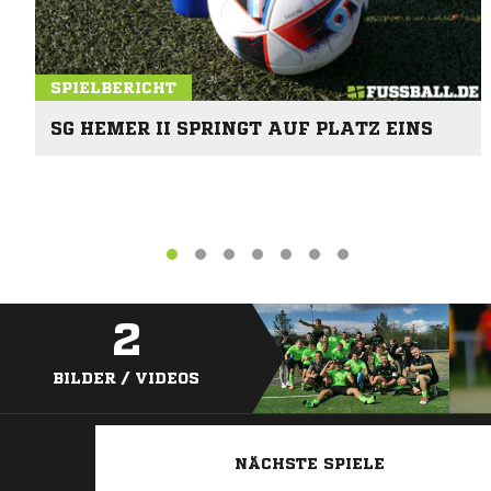
SPIELBERICHT
SG HEMER II SPRINGT AUF PLATZ EINS
2
BILDER / VIDEOS