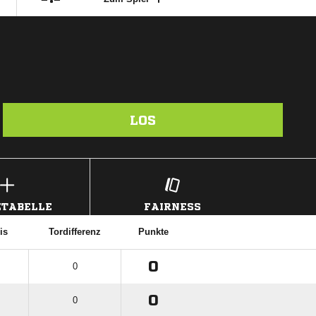
ME | 210235067

:

Zum Spiel
LOS
TABELLE
FAIRNESS
is
Tordifferenz
Punkte
0
0