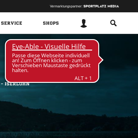
Vermarktungspartner:
 SERVICE
SHOPS
 - ISERLOHN