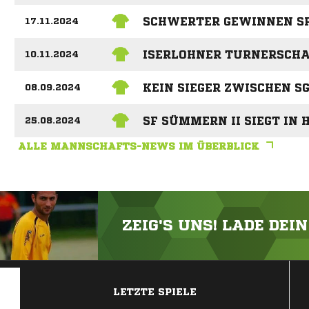
SCHWERTER GEWINNEN SPI
17.11.2024
ISERLOHNER TURNERSCHA
10.11.2024
KEIN SIEGER ZWISCHEN SG
08.09.2024
SF SÜMMERN II SIEGT IN
25.08.2024
ALLE MANNSCHAFTS-NEWS IM ÜBERBLICK
ZEIG'S UNS! LADE DEI
ANZEIGE