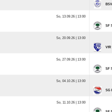
Mi, 09.09.26 |
19:30
BSV
So, 13.09.26 |
13:00
SF 
So, 20.09.26 |
13:00
VfR
So, 27.09.26 |
13:00
SF 
So, 04.10.26 |
13:00
SG 