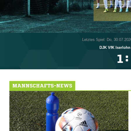
Letztes Spiel: Do, 30.07.202
DJK VfK Iserlohn
:

MANNSCHAFTS-NEWS