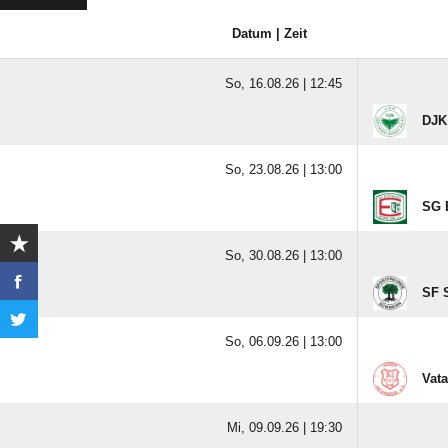
NÄCHSTE SPIELE
Datum | Zeit
So, 16.08.26 |
12:45
DJK
So, 23.08.26 |
13:00
SG E
So, 30.08.26 |
13:00
SF 
So, 06.09.26 |
13:00
Vat