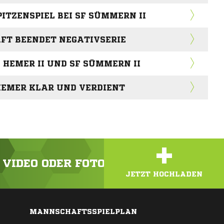
TZENSPIEL BEI SF SÜMMERN II
FT BEENDET NEGATIVSERIE
 HEMER II UND SF SÜMMERN II
 HEMER KLAR UND VERDIENT
+
N VIDEO ODER FOTO HOCH!
JETZT HOCHLADEN