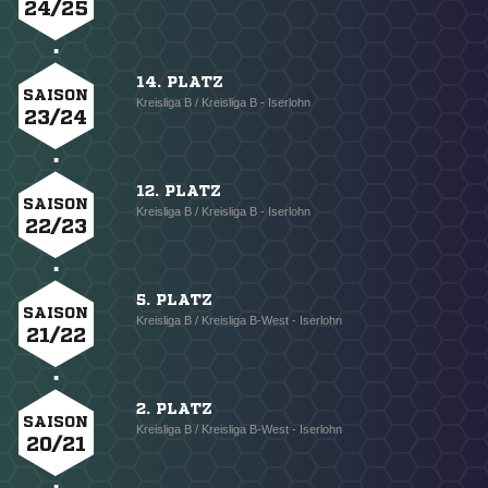
24/25
14. PLATZ
SAISON
Kreisliga B / Kreisliga B - Iserlohn
23/24
12. PLATZ
SAISON
Kreisliga B / Kreisliga B - Iserlohn
22/23
5. PLATZ
SAISON
Kreisliga B / Kreisliga B-West - Iserlohn
21/22
2. PLATZ
SAISON
Kreisliga B / Kreisliga B-West - Iserlohn
20/21