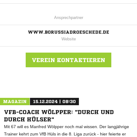
Ansprechpartner
WWW.BORUSSIADROESCHEDE.DE
Website
VEREIN KONTAKTIEREN
Nachricht an FC Borussia Dröschede
MAGAZIN
15.12.2024 | 08:30
VFB-COACH WÖLPPER: "DURCH UND
DURCH HÜLSER"
Mit 67 will es Manfred Wölpper noch mal wissen. Der langjährige
Trainer kehrt zum VfB Hüls in die 8. Liga zurück - hier feierte er