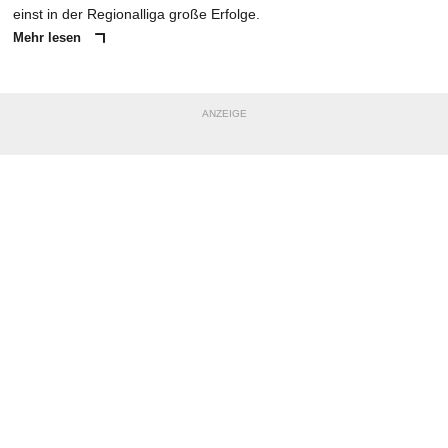
einst in der Regionalliga große Erfolge.
Mehr lesen
ANZEIGE
NACHRICHT SENDEN
* Pflichtfelder