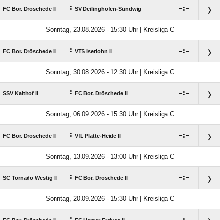
:

:

FC Bor. Dröschede II
SV Deilinghofen-Sundwig
Sonntag, 23.08.2026 - 15:30 Uhr | Kreisliga C
:

:

FC Bor. Dröschede II
VTS Iserlohn II
Sonntag, 30.08.2026 - 12:30 Uhr | Kreisliga C
:

:

SSV Kalthof II
FC Bor. Dröschede II
Sonntag, 06.09.2026 - 15:30 Uhr | Kreisliga C
:

:

FC Bor. Dröschede II
VfL Platte-Heide II
Sonntag, 13.09.2026 - 13:00 Uhr | Kreisliga C
:

:

SC Tornado Westig II
FC Bor. Dröschede II
Sonntag, 20.09.2026 - 15:30 Uhr | Kreisliga C
: