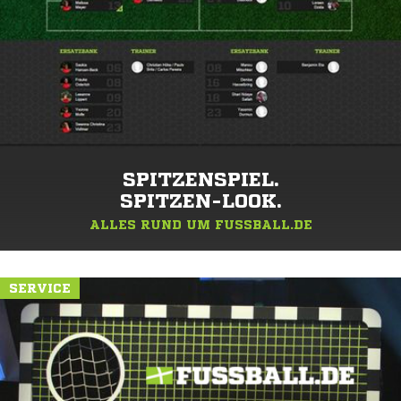
SPITZENSPIEL.
SPITZEN-LOOK.
ALLES RUND UM FUSSBALL.DE
SERVICE