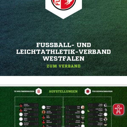
FUSSBALL- UND L
EICHTATHLETIK-VERBAND W
ESTFALEN
ZUM VERBAND