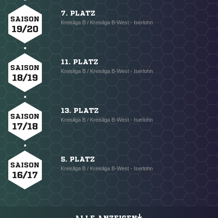
7. PLATZ
SAISON
Kreisliga B / Kreisliga B-West - Iserlohn
19/20
11. PLATZ
SAISON
Kreisliga B / Kreisliga B-West - Iserlohn
18/19
13. PLATZ
SAISON
Kreisliga B / Kreisliga B-West - Iserlohn
17/18
5. PLATZ
SAISON
Kreisliga B / Kreisliga B-West - Iserlohn
16/17