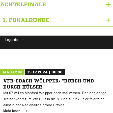
ACHTELFINALE
1. POKALRUNDE
Legende
ANZEIGE
MAGAZIN
15.12.2024 | 08:30
VFB-COACH WÖLPPER: "DURCH UND
DURCH HÜLSER"
Mit 67 will es Manfred Wölpper noch mal wissen. Der langjährige
Trainer kehrt zum VfB Hüls in die 8. Liga zurück - hier feierte er
einst in der Regionalliga große Erfolge.
Mehr lesen