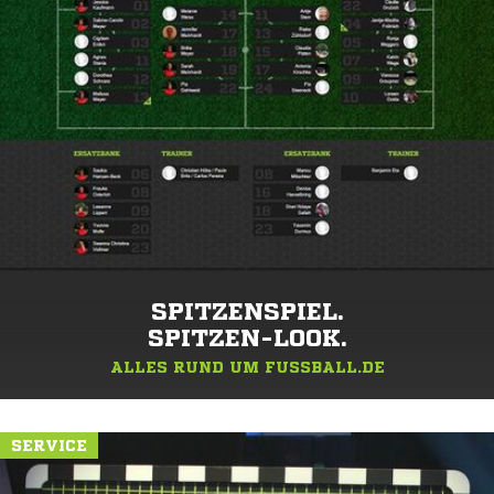
SPITZENSPIEL.
SPITZEN-LOOK.
ALLES RUND UM FUSSBALL.DE
SERVICE