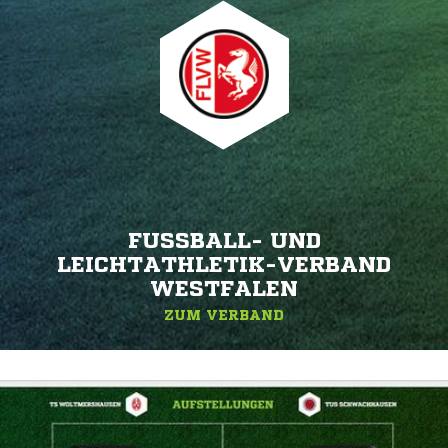
FUSSBALL- UND L
EICHTATHLETIK-VERBAND W
ESTFALEN
ZUM VERBAND