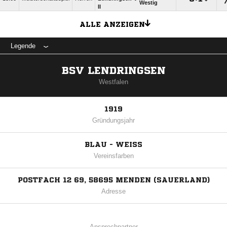
Westig
II
ALLE ANZEIGEN
Legende
BSV LENDRINGSEN
Westfalen
1919
Gründungsjahr
BLAU - WEISS
Vereinsfarben
POSTFACH 12 69, 58695 MENDEN (SAUERLAND)
Adresse
Ansprechpartner