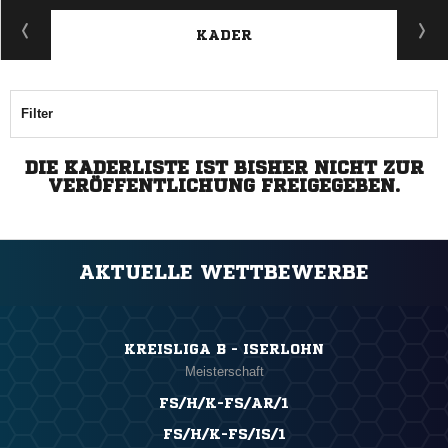
KADER
Filter
DIE KADERLISTE IST BISHER NICHT ZUR
VERÖFFENTLICHUNG FREIGEGEBEN.
AKTUELLE WETTBEWERBE
KREISLIGA B - ISERLOHN
Meisterschaft
FS/H/K-FS/AR/1
FS/H/K-FS/IS/1