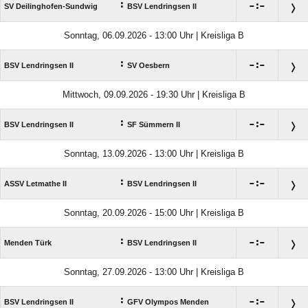
:

:

SV Deilinghofen-Sundwig
BSV Lendringsen II
Sonntag, 06.09.2026 - 13:00 Uhr | Kreisliga B
:

:

BSV Lendringsen II
SV Oesbern
Mittwoch, 09.09.2026 - 19:30 Uhr | Kreisliga B
:

:

BSV Lendringsen II
SF Sümmern II
Sonntag, 13.09.2026 - 13:00 Uhr | Kreisliga B
:

:

ASSV Letmathe II
BSV Lendringsen II
Sonntag, 20.09.2026 - 15:00 Uhr | Kreisliga B
:

:

Menden Türk
BSV Lendringsen II
Sonntag, 27.09.2026 - 13:00 Uhr | Kreisliga B
:

:

BSV Lendringsen II
GFV Olympos Menden