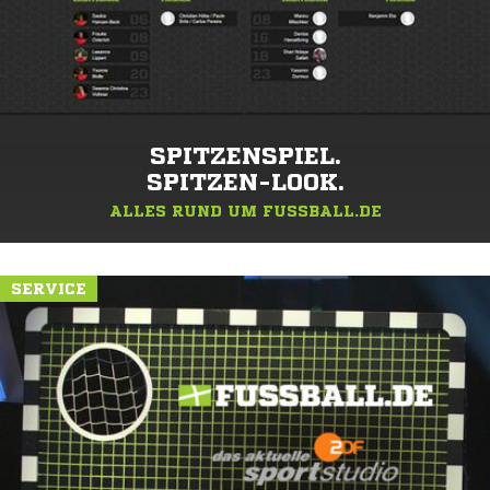
SPITZENSPIEL.
SPITZEN-LOOK.
ALLES RUND UM FUSSBALL.DE
SERVICE