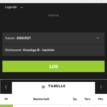
Legende
ANZEIGE
Saison:
2026/2027
Wettbewerb:
Kreisliga B - Iserlohn
LOS
TABELLE
Pl.
Mannschaft
Sp.
Torv.
Pkt.