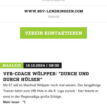
WWW.BSV-LENDRINGSEN.COM
Website
VEREIN KONTAKTIEREN
Nachricht an BSV Lendringsen
MAGAZIN
15.12.2024 | 08:30
VFB-COACH WÖLPPER: "DURCH UND
DURCH HÜLSER"
Mit 67 will es Manfred Wölpper noch mal wissen. Der langjährige
Trainer kehrt zum VfB Hüls in die 8. Liga zurück - hier feierte er
einst in der Regionalliga große Erfolge.
Mehr lesen