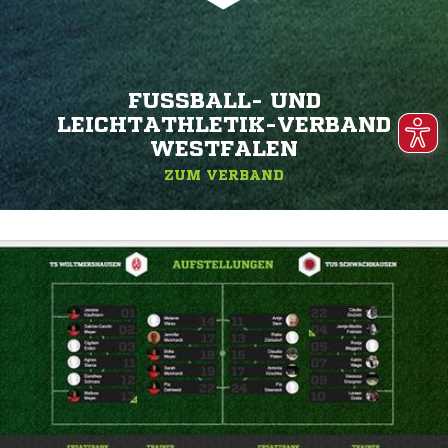
FUSSBALL- UND L
EICHTATHLETIK-VERBAND W
ESTFALEN
ZUM VERBAND