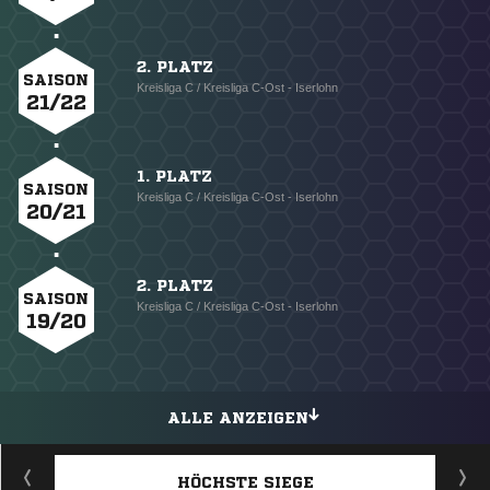
2. PLATZ
SAISON
Kreisliga C / Kreisliga C-Ost - Iserlohn
21/22
1. PLATZ
SAISON
Kreisliga C / Kreisliga C-Ost - Iserlohn
20/21
2. PLATZ
SAISON
Kreisliga C / Kreisliga C-Ost - Iserlohn
19/20
ALLE ANZEIGEN
HÖCHSTE SIEGE