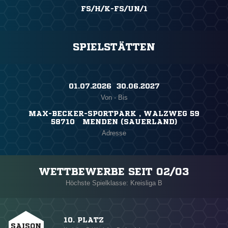
FS/H/K-FS/UN/1
SPIELSTÄTTEN
01.07.2026 ​ 30.06.2027
Von - Bis
MAX-BECKER-SPORTPARK , WALZWEG 59
58710 MENDEN (SAUERLAND)
Adresse
WETTBEWERBE SEIT 02/03
Höchste Spielklasse: Kreisliga B
10. PLATZ
SAISON