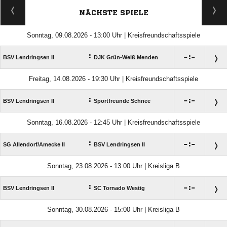
NÄCHSTE SPIELE
Sonntag, 09.08.2026 - 13:00 Uhr | Kreisfreundschaftsspiele
:

:

BSV Lendringsen II
DJK Grün-Weiß Menden
Freitag, 14.08.2026 - 19:30 Uhr | Kreisfreundschaftsspiele
:

:

BSV Lendringsen II
Sportfreunde Schnee
Sonntag, 16.08.2026 - 12:45 Uhr | Kreisfreundschaftsspiele
:

:

SG Allendorf/​Amecke II
BSV Lendringsen II
Sonntag, 23.08.2026 - 13:00 Uhr | Kreisliga B
:

:

BSV Lendringsen II
SC Tornado Westig
Sonntag, 30.08.2026 - 15:00 Uhr | Kreisliga B