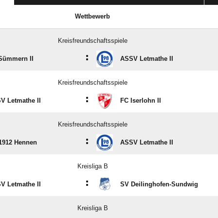
Wettbewerb
Kreisfreundschaftsspiele
:
Sümmern II
ASSV Letmathe II
Kreisfreundschaftsspiele
:
V Letmathe II
FC Iserlohn II
Kreisfreundschaftsspiele
:
1912 Hennen
ASSV Letmathe II
Kreisliga B
:
V Letmathe II
SV Deilinghofen-Sundwig
Kreisliga B