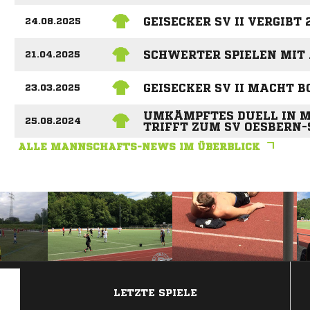
GEISECKER SV II VERGIBT
24.08.2025
SCHWERTER SPIELEN MIT
21.04.2025
GEISECKER SV II MACHT 
23.03.2025
UMKÄMPFTES DUELL IN M
25.08.2024
TRIFFT ZUM SV OESBERN-
ALLE MANNSCHAFTS-NEWS IM ÜBERBLICK
ANZEIGE
LETZTE SPIELE