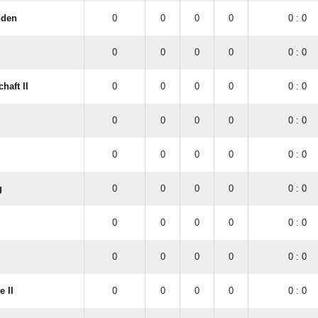
nden
0
0
0
0
0 : 0
0
0
0
0
0 : 0
haft II
0
0
0
0
0 : 0
0
0
0
0
0 : 0
0
0
0
0
0 : 0
g
0
0
0
0
0 : 0
0
0
0
0
0 : 0
0
0
0
0
0 : 0
e II
0
0
0
0
0 : 0