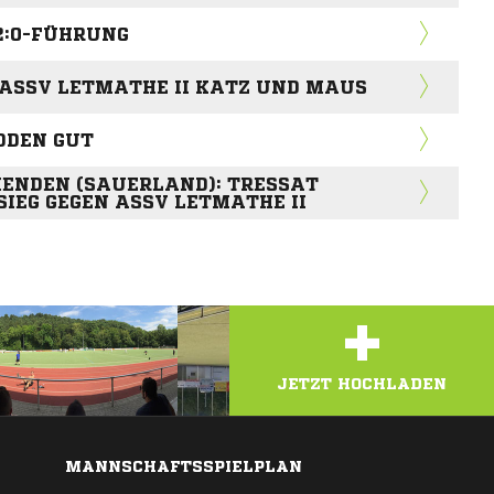
 2:0-FÜHRUNG
 ASSV LETMATHE II KATZ UND MAUS
BODEN GUT
ENDEN (SAUERLAND): TRESSAT
SIEG GEGEN ASSV LETMATHE II
+
JETZT HOCHLADEN
MANNSCHAFTSSPIELPLAN