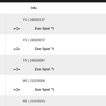
Info
FS | 240020137

:

Zum Spiel
FS | 240020072

:

Zum Spiel
FS | 240020087

:

Zum Spiel
ME | 210235006

:

Zum Spiel
ME | 210235015