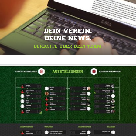
DEIN VEREIN.
DEINE NEWS.
BERICHTE ÜBER DEIN TEAM.