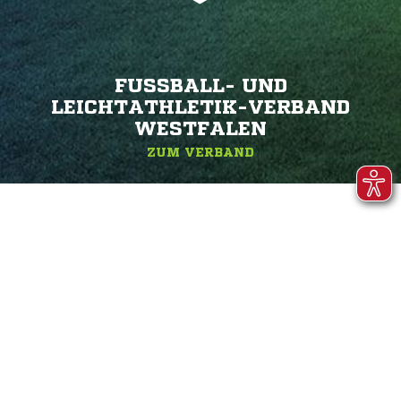
FUSSBALL- UND L
EICHTATHLETIK-VERBAND W
ESTFALEN
ZUM VERBAND