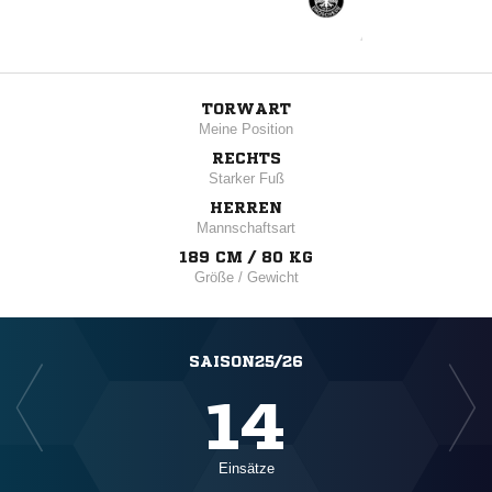
TORWART
Meine Position
RECHTS
Starker Fuß
HERREN
Mannschaftsart
189 CM / 80 KG
Größe / Gewicht
SAISON25/26
14
Einsätze