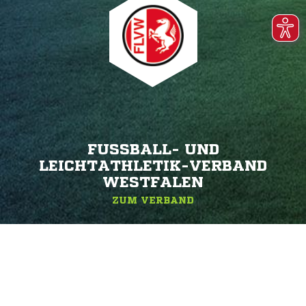
FUSSBALL- UND L
EICHTATHLETIK-VERBAND W
ESTFALEN
ZUM VERBAND