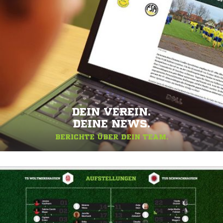
DEIN VEREIN.
DEINE NEWS.
BERICHTE ÜBER DEIN TEAM.