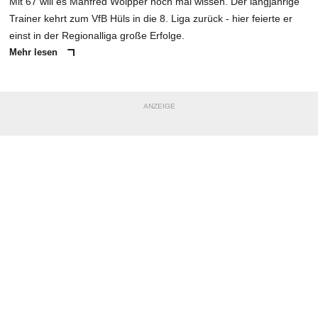
Mit 67 will es Manfred Wölpper noch mal wissen. Der langjährige
Trainer kehrt zum VfB Hüls in die 8. Liga zurück - hier feierte er
einst in der Regionalliga große Erfolge.
Mehr lesen
ANZEIGE