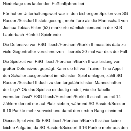
Niederlage des laufenden Fußballjahres bei.
Für hohen Unterhaltungswert war in den bisherigen Spielen von SG
Rasdorf/Soisdorf II stets gesorgt, mehr Tore als die Mannschaft von
Joshua Tobias Ehlen (53) markierte nämlich niemand in der KLB
Lauterbach-Hünfeld Spielrunde.
Die Defensive von FSG Ilbesh/Herchenh/Burkh II muss bis dato zu
viele Gegentreffer verschmerzen – bereits 30-mal war dies der Fall.
Die Spielzeit von FSG Ilbesh/Herchenh/Burkh II war bislang von
großer Defensivnot geprägt. Kann die Elf von Trainer Timo Appel
den Schalter ausgerechnet im nächsten Spiel umlegen, zählt SG
Rasdorf/Soisdorf II doch zu den torgefährlichsten Mannschaften
der Liga? Ob das Spiel so eindeutig endet, wie die Tabelle
vermuten lässt? FSG Ilbesh/Herchenh/Burkh II schafft es mit 14
Zählern derzeit nur auf Platz sieben, während SG Rasdorf/Soisdorf
II 16 Punkte mehr vorweist und damit den ersten Rang einnimmt.
Dieses Spiel wird für FSG Ilbesh/Herchenh/Burkh II sicher keine
leichte Aufgabe, da SG Rasdorf/Soisdorf II 16 Punkte mehr aus den