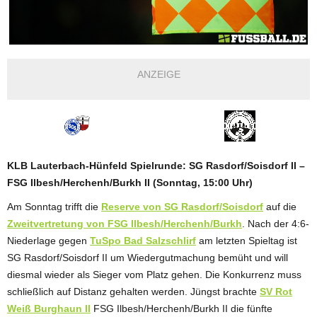
ANZEIGE
KLB Lauterbach-Hünfeld Spielrunde: SG Rasdorf/Soisdorf II –
FSG Ilbesh/Herchenh/Burkh II (Sonntag, 15:00 Uhr)
Am Sonntag trifft die
Reserve von SG Rasdorf/Soisdorf
auf die
Zweitvertretung von FSG Ilbesh/Herchenh/Burkh
. Nach der 4:6-
Niederlage gegen
TuSpo Bad Salzschlirf
am letzten Spieltag ist
SG Rasdorf/Soisdorf II um Wiedergutmachung bemüht und will
diesmal wieder als Sieger vom Platz gehen. Die Konkurrenz muss
schließlich auf Distanz gehalten werden. Jüngst brachte
SV Rot
Weiß Burghaun II
FSG Ilbesh/Herchenh/Burkh II die fünfte