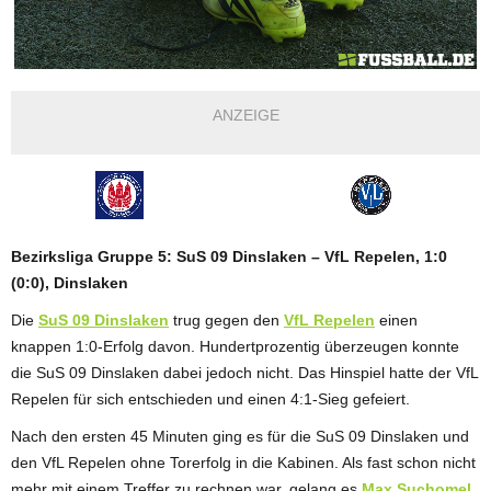
ANZEIGE
Bezirksliga Gruppe 5: SuS 09 Dinslaken – VfL Repelen, 1:0
(0:0), Dinslaken
Die
SuS 09 Dinslaken
trug gegen den
VfL Repelen
einen
knappen 1:0-Erfolg davon. Hundertprozentig überzeugen konnte
die SuS 09 Dinslaken dabei jedoch nicht. Das Hinspiel hatte der VfL
Repelen für sich entschieden und einen 4:1-Sieg gefeiert.
Nach den ersten 45 Minuten ging es für die SuS 09 Dinslaken und
den VfL Repelen ohne Torerfolg in die Kabinen. Als fast schon nicht
mehr mit einem Treffer zu rechnen war, gelang es
Max Suchomel