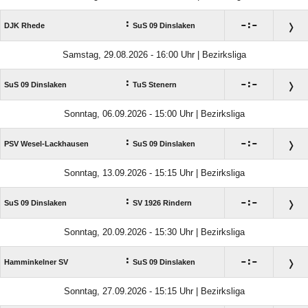
:

:

DJK Rhede
SuS 09 Dinslaken
Samstag, 29.08.2026 - 16:00 Uhr | Bezirksliga
:

:

SuS 09 Dinslaken
TuS Stenern
Sonntag, 06.09.2026 - 15:00 Uhr | Bezirksliga
:

:

PSV Wesel-Lackhausen
SuS 09 Dinslaken
Sonntag, 13.09.2026 - 15:15 Uhr | Bezirksliga
:

:

SuS 09 Dinslaken
SV 1926 Rindern
Sonntag, 20.09.2026 - 15:30 Uhr | Bezirksliga
:

:

Hamminkelner SV
SuS 09 Dinslaken
Sonntag, 27.09.2026 - 15:15 Uhr | Bezirksliga