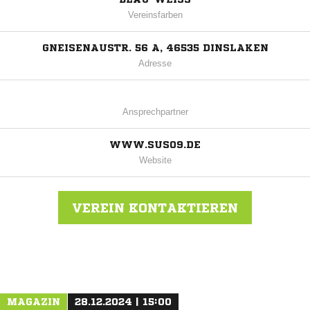
Vereinsfarben
GNEISENAUSTR. 56 A, 46535 DINSLAKEN
Adresse
Ansprechpartner
WWW.SUS09.DE
Website
VEREIN KONTAKTIEREN
Nachricht an SuS 09 e.V. Dinslaken
MAGAZIN
28.12.2024 | 15:00