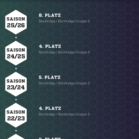
8. PLATZ
SAISON
Bezirksliga / Bezirksliga Gruppe 5
25/26
4. PLATZ
SAISON
Bezirksliga / Bezirksliga Gruppe 6
24/25
5. PLATZ
SAISON
Bezirksliga / Bezirksliga Gruppe 5
23/24
4. PLATZ
SAISON
Bezirksliga / Bezirksliga Gruppe 6
22/23