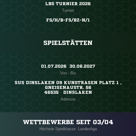
LBS TURNIER 2026
Turnier
FS/H/B-FS/BZ-N/1
SPIELSTÄTTEN
01.07.2026 ​ 30.06.2027
Von - Bis
SUS DINSLAKEN 09 KUNSTRASEN PLATZ 1 ,
GNEISENAUSTR. 56
46535 DINSLAKEN
Adresse
WETTBEWERBE SEIT 03/04
Höchste Spielklasse: Landesliga