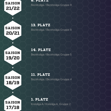
6. PLATZ
SAISON
Bezirksliga / Bezirksliga Gruppe 8
21/22
13. PLATZ
SAISON
Bezirksliga / Bezirksliga Gruppe 8
20/21
14. PLATZ
SAISON
Bezirksliga / Bezirksliga Gruppe 5
19/20
11. PLATZ
SAISON
Bezirksliga / Bezirksliga Gruppe 4
18/19
1. PLATZ
SAISON
Kreisliga A / Kreisliga A, Gruppe 2
17/18