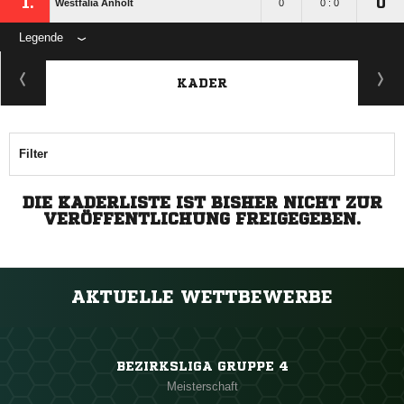
1.
0
Westfalia Anholt
0
0 : 0
Legende
KADER
Filter
DIE KADERLISTE IST BISHER NICHT ZUR
VERÖFFENTLICHUNG FREIGEGEBEN.
AKTUELLE WETTBEWERBE
BEZIRKSLIGA GRUPPE 4
Meisterschaft