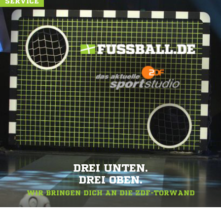
SERVICE
DREI UNTEN.
DREI OBEN.
WIR BRINGEN DICH AN DIE ZDF-TORWAND