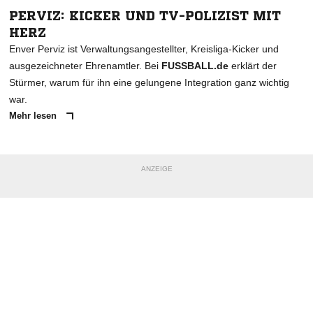
PERVIZ: KICKER UND TV-POLIZIST MIT
HERZ
Enver Perviz ist Verwaltungsangestellter, Kreisliga-Kicker und
ausgezeichneter Ehrenamtler. Bei
FUSSBALL.de
erklärt der
Stürmer, warum für ihn eine gelungene Integration ganz wichtig
war.
Mehr lesen
ANZEIGE
NACHRICHT SENDEN