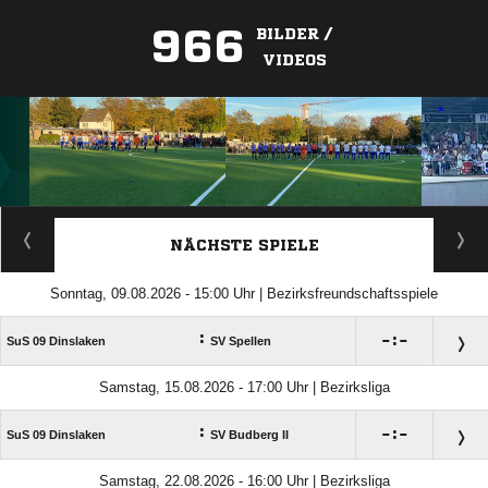
966
BILDER /
VIDEOS
ANZEIGE
NÄCHSTE SPIELE
Sonntag, 09.08.2026 - 15:00 Uhr | Bezirksfreundschaftsspiele
:

:

SuS 09 Dinslaken
SV Spellen
Samstag, 15.08.2026 - 17:00 Uhr | Bezirksliga
:

:

SuS 09 Dinslaken
SV Budberg II
Samstag, 22.08.2026 - 16:00 Uhr | Bezirksliga