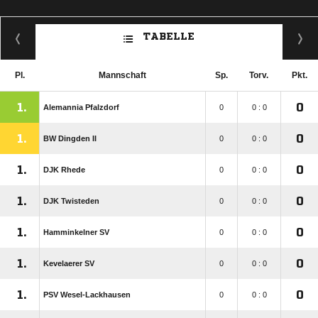
TABELLE
Pl.
Mannschaft
Sp.
Torv.
Pkt.
1.
0
Alemannia Pfalzdorf
0
0 : 0
1.
0
BW Dingden II
0
0 : 0
1.
0
DJK Rhede
0
0 : 0
1.
0
DJK Twisteden
0
0 : 0
1.
0
Hamminkelner SV
0
0 : 0
1.
0
Kevelaerer SV
0
0 : 0
1.
0
PSV Wesel-Lackhausen
0
0 : 0