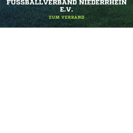
FUSSBALLVERBAND NIEDERRHEIN E
.V.
ZUM VERBAND