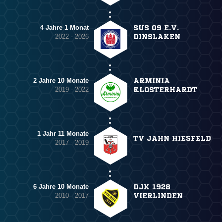
4 Jahre 1 Monat
SUS 09 E.V.
2022 - 2026
DINSLAKEN
2 Jahre 10 Monate
ARMINIA
2019 - 2022
KLOSTERHARDT
1 Jahr 11 Monate
TV JAHN HIESFELD
2017 - 2019
6 Jahre 10 Monate
DJK 1928
2010 - 2017
VIERLINDEN