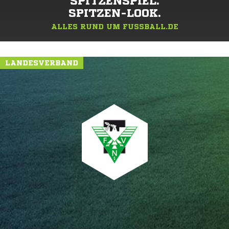
SPITZENSPIEL.
SPITZEN-LOOK.
ALLES RUND UM FUSSBALL.DE
LANDESVERBAND