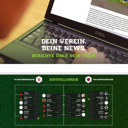
DEIN VEREIN.
DEINE NEWS.
BERICHTE ÜBER DEIN TEAM.