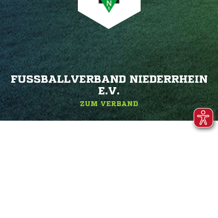
FUSSBALLVERBAND NIEDERRHEIN E
.V.
ZUM VERBAND