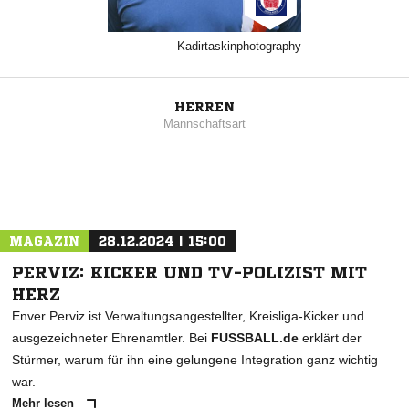
Kadirtaskinphotography
HERREN
Mannschaftsart
MAGAZIN
28.12.2024 | 15:00
PERVIZ: KICKER UND TV-POLIZIST MIT
HERZ
Enver Perviz ist Verwaltungsangestellter, Kreisliga-Kicker und
ausgezeichneter Ehrenamtler. Bei
FUSSBALL.de
erklärt der
Stürmer, warum für ihn eine gelungene Integration ganz wichtig
war.
Mehr lesen