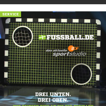
SERVICE
DREI UNTEN.
DREI OBEN.