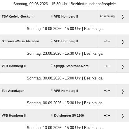
Sonntag, 09.08.2026 - 15:30 Uhr | Bezirksfreundschaftsspiele
:
Absetzung
TSV Krefeld-Bockum
VFB Homberg II
Sonntag, 16.08.2026 - 15:00 Uhr | Bezirksliga
:

:

Schwarz-Weiss Alstaden
VFB Homberg II
Sonntag, 23.08.2026 - 15:30 Uhr | Bezirksliga
:

:

VFB Homberg II
Spvgg. Sterkrade-Nord
Sonntag, 30.08.2026 - 15:00 Uhr | Bezirksliga
:

:

Tus Asterlagen
VFB Homberg II
Sonntag, 06.09.2026 - 15:30 Uhr | Bezirksliga
:

:

VFB Homberg II
Duisburger SV 1900
Sonntag, 13.09.2026 - 15:30 Uhr | Bezirksliga