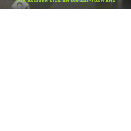
WIR BRINGEN DICH AN DIE ZDF-TORWAND