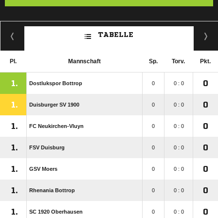
TABELLE
Pl.
Mannschaft
Sp.
Torv.
Pkt.
1.
0
Dostlukspor Bottrop
0
0 : 0
1.
0
Duisburger SV 1900
0
0 : 0
1.
0
FC Neukirchen-Vluyn
0
0 : 0
1.
0
FSV Duisburg
0
0 : 0
1.
0
GSV Moers
0
0 : 0
1.
0
Rhenania Bottrop
0
0 : 0
1.
0
SC 1920 Oberhausen
0
0 : 0