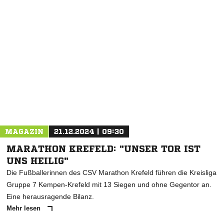
NACHRICHT SENDEN
* Pflichtfelder
MAGAZIN
21.12.2024 | 09:30
MARATHON KREFELD: "UNSER TOR IST
UNS HEILIG"
Die Fußballerinnen des CSV Marathon Krefeld führen die Kreisliga
Gruppe 7 Kempen-Krefeld mit 13 Siegen und ohne Gegentor an.
Eine herausragende Bilanz.
Mehr lesen