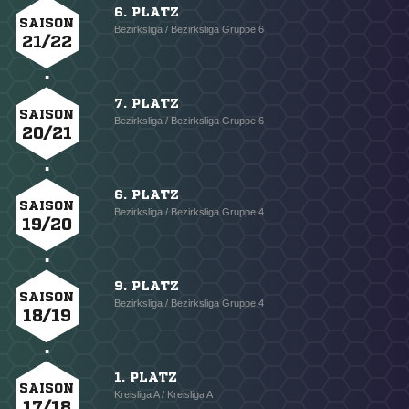
6. PLATZ
SAISON
Bezirksliga / Bezirksliga Gruppe 6
21/22
7. PLATZ
SAISON
Bezirksliga / Bezirksliga Gruppe 6
20/21
6. PLATZ
SAISON
Bezirksliga / Bezirksliga Gruppe 4
19/20
9. PLATZ
SAISON
Bezirksliga / Bezirksliga Gruppe 4
18/19
1. PLATZ
SAISON
Kreisliga A / Kreisliga A
17/18