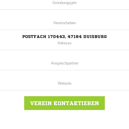
Gründungsjahr
Vereinsfarben
POSTFACH 170443, 47184 DUISBURG
Adresse
Ansprechpartner
Website
VEREIN KONTAKTIEREN
Nachricht an VFB Homberg