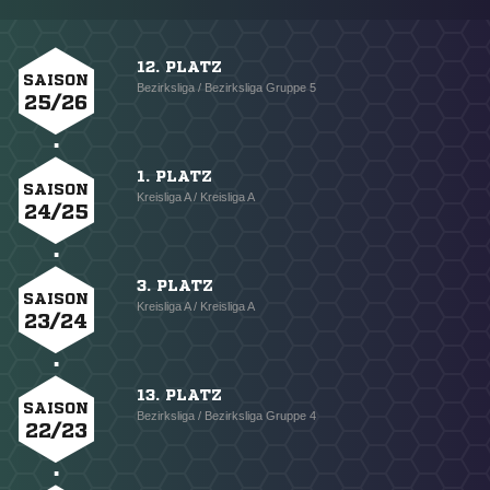
12. PLATZ
SAISON
Bezirksliga / Bezirksliga Gruppe 5
25/26
1. PLATZ
SAISON
Kreisliga A / Kreisliga A
24/25
3. PLATZ
SAISON
Kreisliga A / Kreisliga A
23/24
13. PLATZ
SAISON
Bezirksliga / Bezirksliga Gruppe 4
22/23