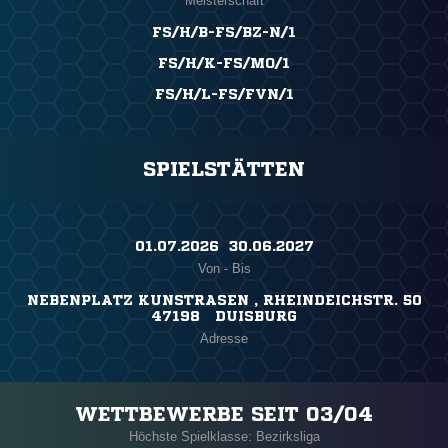
Meisterschaft
FS/H/B-FS/BZ-N/1
FS/H/K-FS/MO/1
FS/H/L-FS/FVN/1
SPIELSTÄTTEN
01.07.2026 ​ 30.06.2027
Von - Bis
NEBENPLATZ KUNSTRASEN , RHEINDEICHSTR. 50
47198 DUISBURG
Adresse
WETTBEWERBE SEIT 03/04
Höchste Spielklasse: Bezirksliga