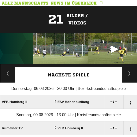
ALLE MANNSCHAFTS-NEWS IM ÜBERBLICK
21
BILDER /
VIDEOS
ANZEIGE
NÄCHSTE SPIELE
Donnerstag, 06.08.2026 - 20:00 Uhr | Bezirksfreundschaftsspiele
:

:

VFB Homberg II
ESV Hohenbudberg
Sonntag, 09.08.2026 - 13:00 Uhr | Kreisfreundschaftsspiele
:

:

Rumelner TV
VFB Homberg II