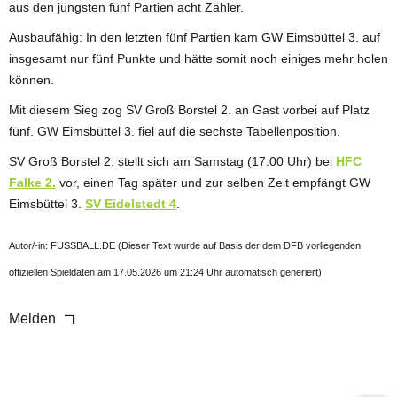
aus den jüngsten fünf Partien acht Zähler.
Ausbaufähig: In den letzten fünf Partien kam GW Eimsbüttel 3. auf
insgesamt nur fünf Punkte und hätte somit noch einiges mehr holen
können.
Mit diesem Sieg zog SV Groß Borstel 2. an Gast vorbei auf Platz
fünf. GW Eimsbüttel 3. fiel auf die sechste Tabellenposition.
SV Groß Borstel 2. stellt sich am Samstag (17:00 Uhr) bei
HFC
Falke 2.
vor, einen Tag später und zur selben Zeit empfängt GW
Eimsbüttel 3.
SV Eidelstedt 4
.
Autor/-in: FUSSBALL.DE (Dieser Text wurde auf Basis der dem DFB vorliegenden
offiziellen Spieldaten am 17.05.2026 um 21:24 Uhr automatisch generiert)
Melden