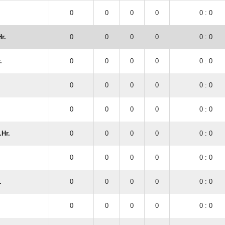
0
0
0
0
0 : 0
r.
0
0
0
0
0 : 0
.
0
0
0
0
0 : 0
0
0
0
0
0 : 0
0
0
0
0
0 : 0
.Hr.
0
0
0
0
0 : 0
0
0
0
0
0 : 0
.
0
0
0
0
0 : 0
0
0
0
0
0 : 0