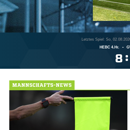
Letztes Spiel: So, 02.08.202
-
HEBC 4.Hr.
G
:

MANNSCHAFTS-NEWS