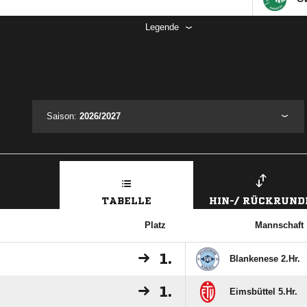
Legende
Saison:
2026/2027
TABELLE
HIN-/ RÜCKRUND
Platz
Mannschaft
1.
Blankenese 2.Hr.
1.
Eimsbüttel 5.Hr.