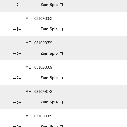

:

Zum Spiel
ME | 031026053

:

Zum Spiel
ME | 031026059

:

Zum Spiel
ME | 031026069

:

Zum Spiel
ME | 031026073

:

Zum Spiel
ME | 031026085

:

Zum Spiel