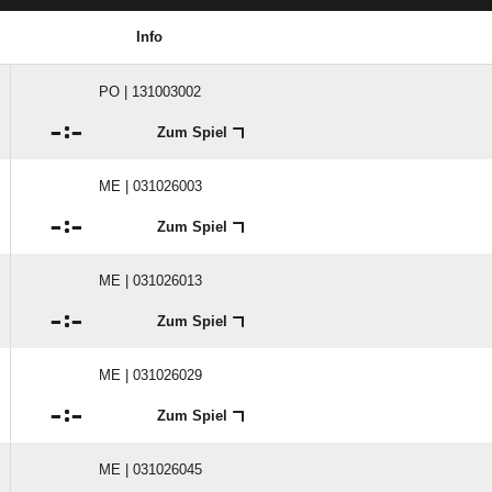
Info
PO | 131003002

:

Zum Spiel
ME | 031026003

:

Zum Spiel
ME | 031026013

:

Zum Spiel
ME | 031026029

:

Zum Spiel
ME | 031026045