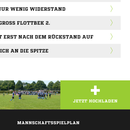
T NUR WENIG WIDERSTAND
ROSS FLOTTBEK 2.
T ERST NACH DEM RÜCKSTAND AUF
ICH AN DIE SPITZE
+
JETZT HOCHLADEN
MANNSCHAFTSSPIELPLAN