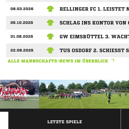
RELLINGER FC 1. LEISTE
08.03.2026
SCHLAG INS KONTOR VON G
05.10.2025
GW EIMSBÜTTEL 3. WACH
31.08.2025
TUS OSDORF 2. SCHIESST S
22.08.2025
ALLE MANNSCHAFTS-NEWS IM ÜBERBLICK
ANZEIGE
LETZTE SPIELE