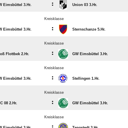
:
 Eimsbüttel 3.Hr.
Union 03 3.Hr.
Kreisklasse
:
 Eimsbüttel 3.Hr.
Sternschanze 5.Hr.
Kreisklasse
:
oß Flottbek 2.Hr.
GW Eimsbüttel 3.Hr.
Kreisklasse
:
 Eimsbüttel 3.Hr.
Stellingen 1.Hr.
Kreisklasse
:
C 08 2.Hr.
GW Eimsbüttel 3.Hr.
Kreisklasse
:
 Eimsbüttel 3.Hr.
Tangstedt 3.Hr