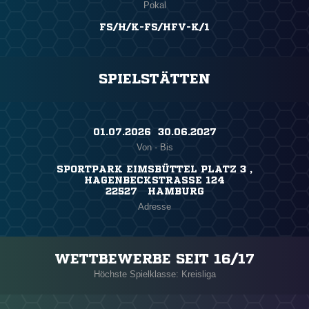
Pokal
FS/H/K-FS/HFV-K/1
SPIELSTÄTTEN
01.07.2026 ​ 30.06.2027
Von - Bis
SPORTPARK EIMSBÜTTEL PLATZ 3 ,
HAGENBECKSTRASSE 124
22527 HAMBURG
Adresse
WETTBEWERBE SEIT 16/17
Höchste Spielklasse: Kreisliga