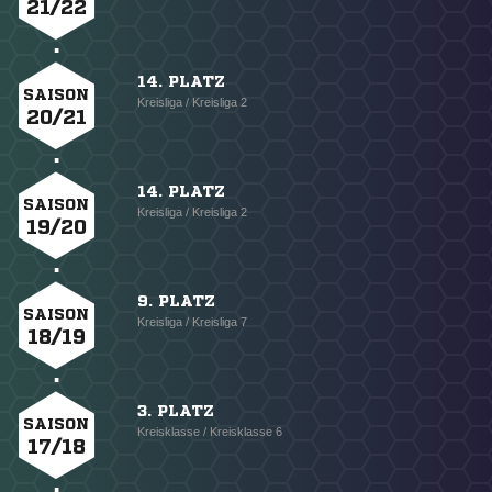
21/22
14. PLATZ
SAISON
Kreisliga / Kreisliga 2
20/21
14. PLATZ
SAISON
Kreisliga / Kreisliga 2
19/20
9. PLATZ
SAISON
Kreisliga / Kreisliga 7
18/19
3. PLATZ
SAISON
Kreisklasse / Kreisklasse 6
17/18