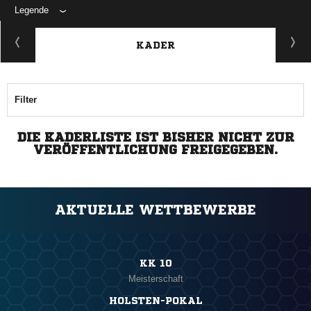
Legende
KADER
Filter
DIE KADERLISTE IST BISHER NICHT ZUR
VERÖFFENTLICHUNG FREIGEGEBEN.
AKTUELLE WETTBEWERBE
KK 10
Meisterschaft
HOLSTEN-POKAL