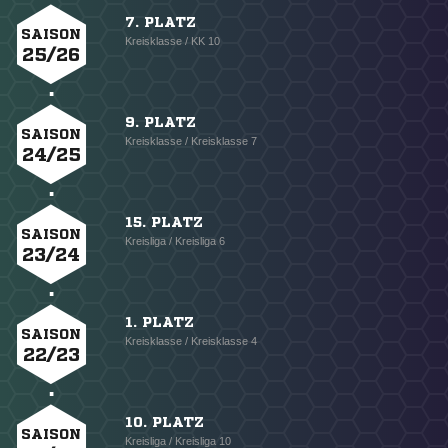
7. PLATZ
SAISON
Kreisklasse / KK 10
25/26
9. PLATZ
SAISON
Kreisklasse / Kreisklasse 7
24/25
15. PLATZ
SAISON
Kreisliga / Kreisliga 6
23/24
1. PLATZ
SAISON
Kreisklasse / Kreisklasse 4
22/23
10. PLATZ
SAISON
Kreisliga / Kreisliga 10