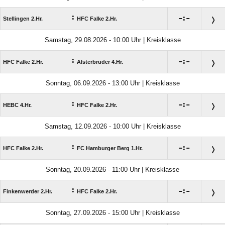
:

:

Stellingen 2.Hr.
HFC Falke 2.Hr.
Samstag, 29.08.2026 - 10:00 Uhr | Kreisklasse
:

:

HFC Falke 2.Hr.
Alsterbrüder 4.Hr.
Sonntag, 06.09.2026 - 13:00 Uhr | Kreisklasse
:

:

HEBC 4.Hr.
HFC Falke 2.Hr.
Samstag, 12.09.2026 - 10:00 Uhr | Kreisklasse
:

:

HFC Falke 2.Hr.
FC Hamburger Berg 1.Hr.
Sonntag, 20.09.2026 - 11:00 Uhr | Kreisklasse
:

:

Finkenwerder 2.Hr.
HFC Falke 2.Hr.
Sonntag, 27.09.2026 - 15:00 Uhr | Kreisklasse