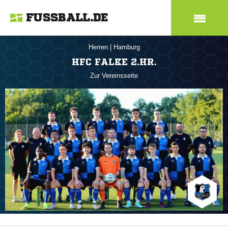
FUSSBALL.DE
Herren
|
Hamburg
HFC FALKE 2.HR.
Zur Vereinsseite