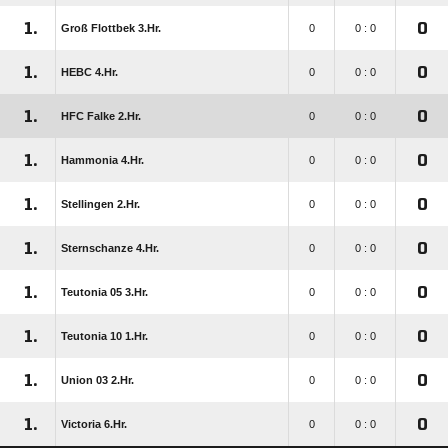
1.
0
Groß Flottbek 3.Hr.
0
0 : 0
1.
0
HEBC 4.Hr.
0
0 : 0
1.
0
HFC Falke 2.Hr.
0
0 : 0
1.
0
Hammonia 4.Hr.
0
0 : 0
1.
0
Stellingen 2.Hr.
0
0 : 0
1.
0
Sternschanze 4.Hr.
0
0 : 0
1.
0
Teutonia 05 3.Hr.
0
0 : 0
1.
0
Teutonia 10 1.Hr.
0
0 : 0
1.
0
Union 03 2.Hr.
0
0 : 0
1.
0
Victoria 6.Hr.
0
0 : 0