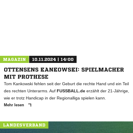
NACHRICHT SENDEN
* Pflichtfelder
MAGAZIN
10.11.2024 | 14:00
OTTENSENS KANKOWSKI: SPIELMACHER
MIT PROTHESE
Tom Kankowski fehlen seit der Geburt die rechte Hand und ein Teil
des rechten Unterarms. Auf
FUSSBALL.de
erzählt der 21-Jährige,
wie er trotz Handicap in der Regionalliga spielen kann.
Mehr lesen
LANDESVERBAND