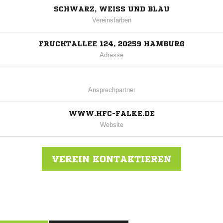
SCHWARZ, WEISS UND BLAU
Vereinsfarben
FRUCHTALLEE 124, 20259 HAMBURG
Adresse
Ansprechpartner
WWW.HFC-FALKE.DE
Website
VEREIN KONTAKTIEREN
Nachricht an HFC Falke