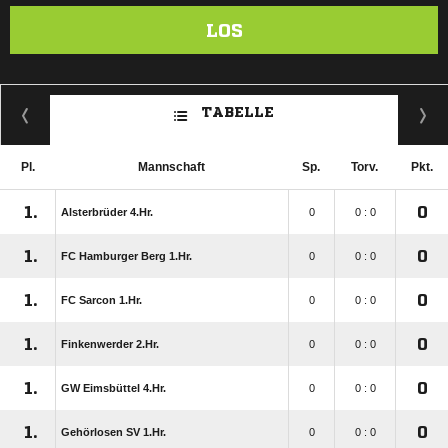
LOS
TABELLE
Pl.
Mannschaft
Sp.
Torv.
Pkt.
1.
0
Alsterbrüder 4.Hr.
0
0 : 0
1.
0
FC Hamburger Berg 1.Hr.
0
0 : 0
1.
0
FC Sarcon 1.Hr.
0
0 : 0
1.
0
Finkenwerder 2.Hr.
0
0 : 0
1.
0
GW Eimsbüttel 4.Hr.
0
0 : 0
1.
0
Gehörlosen SV 1.Hr.
0
0 : 0