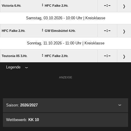
:

:

Victoria 6.Hr.
HFC Falke 2.Hr.
Samstag, 03.10.2026 - 10:00 Uhr | Kreisklasse
:

:

HFC Falke 2.Hr.
GW Eimsbüttel 4.Hr.
Sonntag, 11.10.2026 - 11:00 Uhr | Kreisklasse
:

:

Teutonia 05 3.Hr.
HFC Falke 2.Hr.
Legende
ANZEIGE
Saison:
2026/2027
Wettbewerb:
KK 10