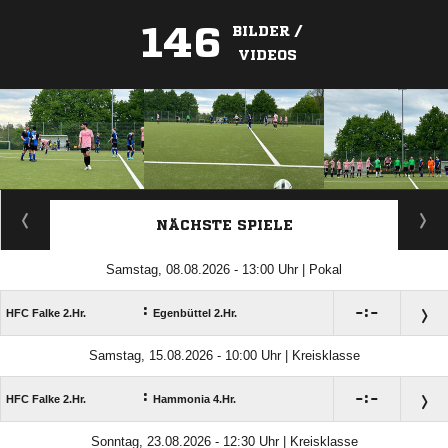
146
BILDER /
VIDEOS
ANZEIGE
NÄCHSTE SPIELE
Samstag, 08.08.2026 - 13:00 Uhr | Pokal
:

:

HFC Falke 2.Hr.
Egenbüttel 2.Hr.
Samstag, 15.08.2026 - 10:00 Uhr | Kreisklasse
:

:

HFC Falke 2.Hr.
Hammonia 4.Hr.
Sonntag, 23.08.2026 - 12:30 Uhr | Kreisklasse