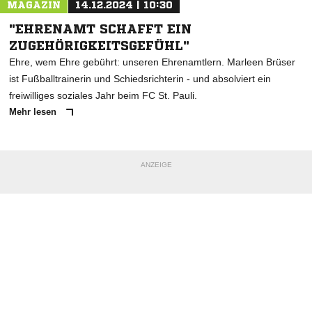
MAGAZIN
14.12.2024 | 10:30
"EHRENAMT SCHAFFT EIN
ZUGEHÖRIGKEITSGEFÜHL"
Ehre, wem Ehre gebührt: unseren Ehrenamtlern. Marleen Brüser
ist Fußballtrainerin und Schiedsrichterin - und absolviert ein
freiwilliges soziales Jahr beim FC St. Pauli.
Mehr lesen
ANZEIGE