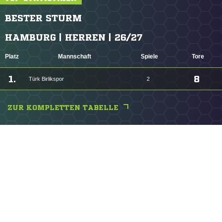
BESTER STURM
HAMBURG | HERREN | 26/27
Platz
Mannschaft
Spiele
Tore
1.
8
Türk Birlikspor
2
ZUR KOMPLETTEN TABELLE