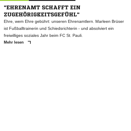
"EHRENAMT SCHAFFT EIN
ZUGEHÖRIGKEITSGEFÜHL"
Ehre, wem Ehre gebührt: unseren Ehrenamtlern. Marleen Brüser
ist Fußballtrainerin und Schiedsrichterin - und absolviert ein
freiwilliges soziales Jahr beim FC St. Pauli.
Mehr lesen
ANZEIGE
NACHRICHT SENDEN