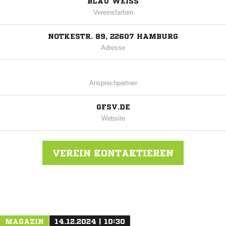
BLAU WEISS
Vereinsfarben
NOTKESTR. 89, 22607 HAMBURG
Adresse
Ansprechpartner
GFSV.DE
Website
VEREIN KONTAKTIEREN
Nachricht an Groß Flottbek
MAGAZIN
14.12.2024 | 10:30