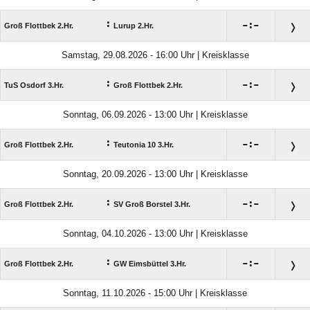
:

:

Groß Flottbek 2.Hr.
Lurup 2.Hr.
Samstag, 29.08.2026 - 16:00 Uhr | Kreisklasse
:

:

TuS Osdorf 3.Hr.
Groß Flottbek 2.Hr.
Sonntag, 06.09.2026 - 13:00 Uhr | Kreisklasse
:

:

Groß Flottbek 2.Hr.
Teutonia 10 3.Hr.
Sonntag, 20.09.2026 - 13:00 Uhr | Kreisklasse
:

:

Groß Flottbek 2.Hr.
SV Groß Borstel 3.Hr.
Sonntag, 04.10.2026 - 13:00 Uhr | Kreisklasse
:

:

Groß Flottbek 2.Hr.
GW Eimsbüttel 3.Hr.
Sonntag, 11.10.2026 - 15:00 Uhr | Kreisklasse