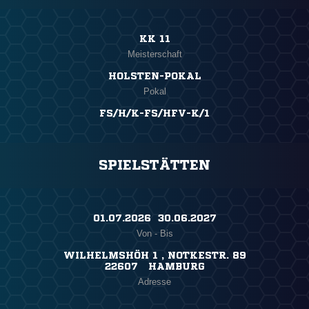
KK 11
Meisterschaft
HOLSTEN-POKAL
Pokal
FS/H/K-FS/HFV-K/1
SPIELSTÄTTEN
01.07.2026 ​ 30.06.2027
Von - Bis
WILHELMSHÖH 1 , NOTKESTR. 89
22607 HAMBURG
Adresse