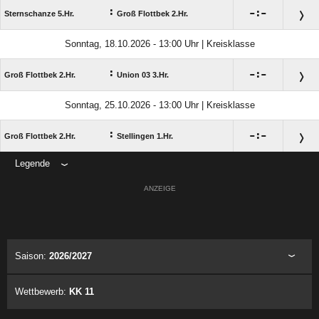
:

:

Sternschanze 5.Hr.
Groß Flottbek 2.Hr.
Sonntag, 18.10.2026 - 13:00 Uhr | Kreisklasse
:

:

Groß Flottbek 2.Hr.
Union 03 3.Hr.
Sonntag, 25.10.2026 - 13:00 Uhr | Kreisklasse
:

:

Groß Flottbek 2.Hr.
Stellingen 1.Hr.
Legende
ANZEIGE
Saison:
2026/2027
Wettbewerb:
KK 11