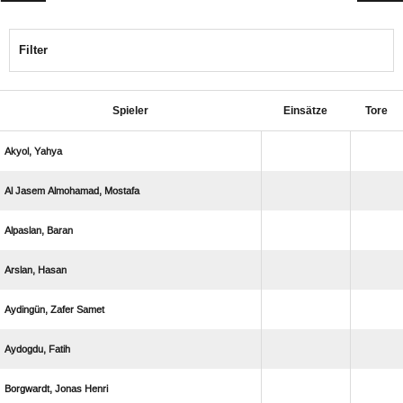
Filter
Spieler
Einsätze
Tore
 
   
 
 
  
 
  