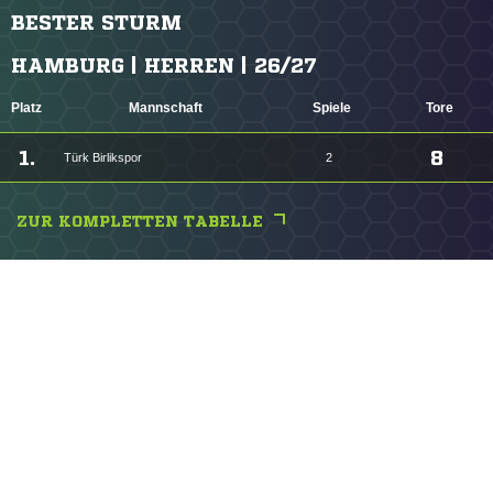
BESTER STURM
HAMBURG | HERREN | 26/27
Platz
Mannschaft
Spiele
Tore
1.
8
Türk Birlikspor
2
ZUR KOMPLETTEN TABELLE