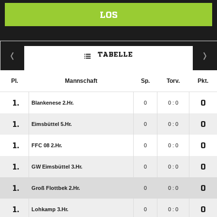
LOS
TABELLE
Pl.
Mannschaft
Sp.
Torv.
Pkt.
1.
0
Blankenese 2.Hr.
0
0 : 0
1.
0
Eimsbüttel 5.Hr.
0
0 : 0
1.
0
FFC 08 2.Hr.
0
0 : 0
1.
0
GW Eimsbüttel 3.Hr.
0
0 : 0
1.
0
Groß Flottbek 2.Hr.
0
0 : 0
1.
0
Lohkamp 3.Hr.
0
0 : 0