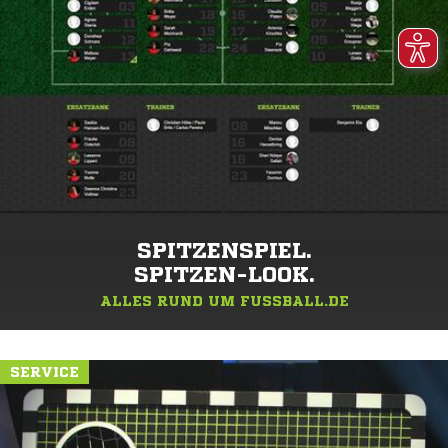
SPITZENSPIEL.
SPITZEN-LOOK.
ALLES RUND UM FUSSBALL.DE
SERVICE