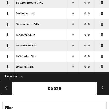
1.
0
SV Groß Borstel 3.Hr.
0
0 : 0
1.
0
Stellingen 1.Hr.
0
0 : 0
1.
0
Sternschanze 5.Hr.
0
0 : 0
1.
0
Tangstedt 3.Hr
0
0 : 0
1.
0
Teutonia 10 3.Hr.
0
0 : 0
1.
0
TuS Osdorf 3.Hr.
0
0 : 0
1.
0
Union 03 3.Hr.
0
0 : 0
Legende
KADER
Filter