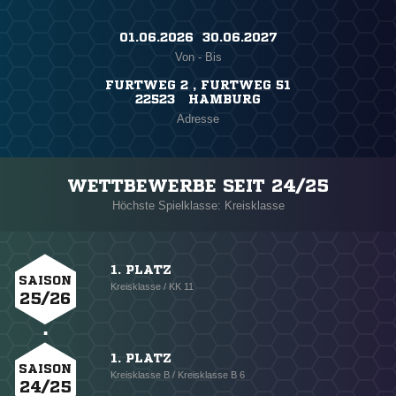
01.06.2026 ​ 30.06.2027
Von - Bis
FURTWEG 2 , FURTWEG 51
22523 HAMBURG
Adresse
WETTBEWERBE SEIT 24/25
Höchste Spielklasse: Kreisklasse
1. PLATZ
SAISON
Kreisklasse / KK 11
25/26
1. PLATZ
SAISON
Kreisklasse B / Kreisklasse B 6
24/25