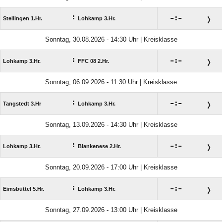
:

:

Stellingen 1.Hr.
Lohkamp 3.Hr.
Sonntag, 30.08.2026 - 14:30 Uhr | Kreisklasse
:

:

Lohkamp 3.Hr.
FFC 08 2.Hr.
Sonntag, 06.09.2026 - 11:30 Uhr | Kreisklasse
:

:

Tangstedt 3.Hr
Lohkamp 3.Hr.
Sonntag, 13.09.2026 - 14:30 Uhr | Kreisklasse
:

:

Lohkamp 3.Hr.
Blankenese 2.Hr.
Sonntag, 20.09.2026 - 17:00 Uhr | Kreisklasse
:

:

Eimsbüttel 5.Hr.
Lohkamp 3.Hr.
Sonntag, 27.09.2026 - 13:00 Uhr | Kreisklasse