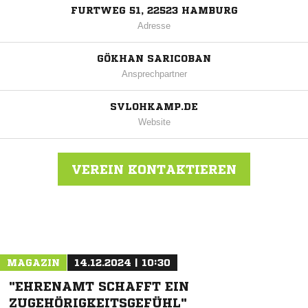
FURTWEG 51, 22523 HAMBURG
Adresse
GÖKHAN SARICOBAN
Ansprechpartner
SVLOHKAMP.DE
Website
VEREIN KONTAKTIEREN
Nachricht an Krupunder/Lohkamp
MAGAZIN
14.12.2024 | 10:30
"EHRENAMT SCHAFFT EIN
ZUGEHÖRIGKEITSGEFÜHL"