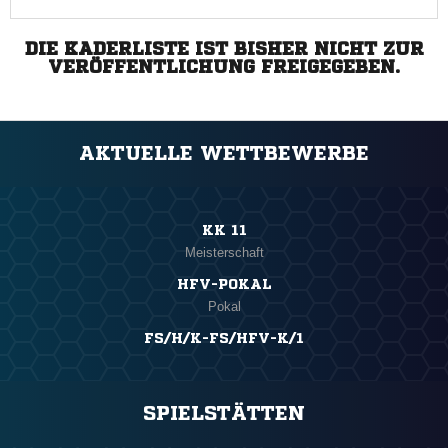
DIE KADERLISTE IST BISHER NICHT ZUR
VERÖFFENTLICHUNG FREIGEGEBEN.
AKTUELLE WETTBEWERBE
KK 11
Meisterschaft
HFV-POKAL
Pokal
FS/H/K-FS/HFV-K/1
SPIELSTÄTTEN