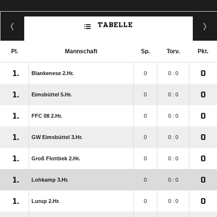
TABELLE
Pl.
Mannschaft
Sp.
Torv.
Pkt.
1.
0
Blankenese 2.Hr.
0
0 : 0
1.
0
Eimsbüttel 5.Hr.
0
0 : 0
1.
0
FFC 08 2.Hr.
0
0 : 0
1.
0
GW Eimsbüttel 3.Hr.
0
0 : 0
1.
0
Groß Flottbek 2.Hr.
0
0 : 0
1.
0
Lohkamp 3.Hr.
0
0 : 0
1.
0
Lurup 2.Hr.
0
0 : 0