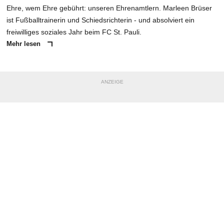
Ehre, wem Ehre gebührt: unseren Ehrenamtlern. Marleen Brüser
ist Fußballtrainerin und Schiedsrichterin - und absolviert ein
freiwilliges soziales Jahr beim FC St. Pauli.
Mehr lesen
ANZEIGE
NACHRICHT SENDEN
* Pflichtfelder