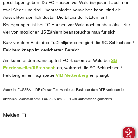
geschlagen geben. Da FC Hausen vor Wald insgesamt auch nur
zwei Siege und drei Unentschieden vorweisen kann, sind die
Aussichten ziemlich düster. Die Bilanz der letzten fünf
Begegnungen ist bei FC Hausen vor Wald noch ausbaufähig. Nur
vier von möglichen 15 Zählern beanspruchte man für sich.
Kurz vor dem Ende des Fußballjahres rangiert die SG Schluchsee /
Feldberg knapp im gesicherten Bereich.
Am kommenden Samstag tritt FC Hausen vor Wald bei
SG
Friedenweiler/Rötenbach
an, während die SG Schluchsee /
Feldberg einen Tag später
VfB Mettenberg
empfängt.
Autor/-in: FUSSBALL.DE (Dieser Text wurde auf Basis der dem DFB vorliegenden
offiziellen Spieldaten am 01.06.2026 um 22:14 Uhr automatisch generiert)
Melden