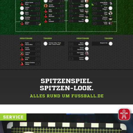
SPITZENSPIEL.
SPITZEN-LOOK.
ALLES RUND UM FUSSBALL.DE
SERVICE