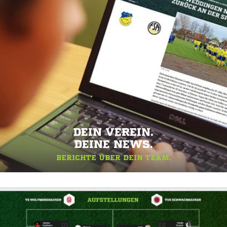
DEIN VEREIN.
DEINE NEWS.
BERICHTE ÜBER DEIN TEAM.