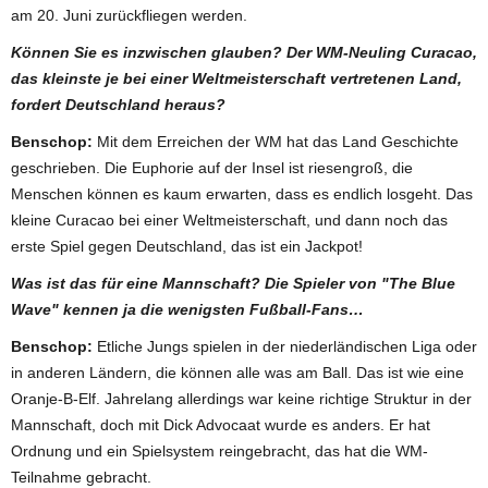
am 20. Juni zurückfliegen werden.
Können Sie es inzwischen glauben? Der WM-Neuling Curacao,
das kleinste je bei einer Weltmeisterschaft vertretenen Land,
fordert Deutschland heraus?
Benschop:
Mit dem Erreichen der WM hat das Land Geschichte
geschrieben. Die Euphorie auf der Insel ist riesengroß, die
Menschen können es kaum erwarten, dass es endlich losgeht. Das
kleine Curacao bei einer Weltmeisterschaft, und dann noch das
erste Spiel gegen Deutschland, das ist ein Jackpot!
Was ist das für eine Mannschaft? Die Spieler von "The Blue
Wave" kennen ja die wenigsten Fußball-Fans…
Benschop:
Etliche Jungs spielen in der niederländischen Liga oder
in anderen Ländern, die können alle was am Ball. Das ist wie eine
Oranje-B-Elf. Jahrelang allerdings war keine richtige Struktur in der
Mannschaft, doch mit Dick Advocaat wurde es anders. Er hat
Ordnung und ein Spielsystem reingebracht, das hat die WM-
Teilnahme gebracht.