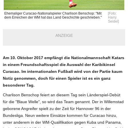
Ehemaliger Curacao-Nationalspieler Charlison Benschop: "Mit
[Foto:
dem Erreichen der WM hat das Land Geschichte geschrieben."
Harry
Seidel]
ANZEIGE
Am 10. Oktober 2017 empfängt die Nationalmannschaft Katars
in einem Freundschaftsspiel die Auswahl der Karibikinsel
Curacao. Im internationalen Fußball wird von der Partie kaum
Notiz genommen, doch für einen Spieler ist es ein ganz
besonderer Tag.
Charlison Benschop feiert an diesem Tag sein Länderspiel-Debüt
für die "Blaue Welle", so wird das Team genannt. Der in Willemstad
geborene Angreifer spielt zu der Zeit für Hannover 96 in der
Bundesliga. Neun weitere Einsätze kommen für Curacao hinzu,
unter anderem in der WM-Qualifikation gegen Kuba und Panama,