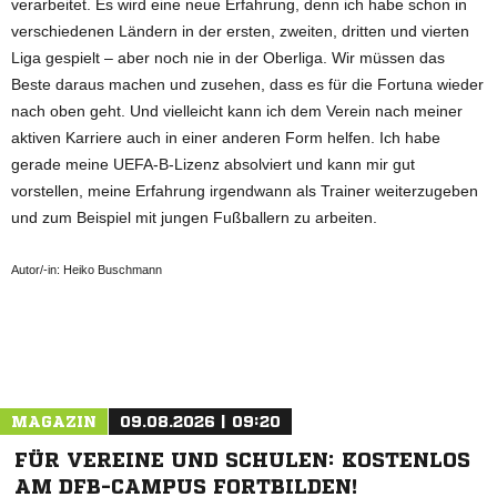
verarbeitet. Es wird eine neue Erfahrung, denn ich habe schon in
verschiedenen Ländern in der ersten, zweiten, dritten und vierten
Liga gespielt – aber noch nie in der Oberliga. Wir müssen das
Beste daraus machen und zusehen, dass es für die Fortuna wieder
nach oben geht. Und vielleicht kann ich dem Verein nach meiner
aktiven Karriere auch in einer anderen Form helfen. Ich habe
gerade meine UEFA-B-Lizenz absolviert und kann mir gut
vorstellen, meine Erfahrung irgendwann als Trainer weiterzugeben
und zum Beispiel mit jungen Fußballern zu arbeiten.
Autor/-in: Heiko Buschmann
ANZEIGE
MAGAZIN
09.08.2026 | 09:20
FÜR VEREINE UND SCHULEN: KOSTENLOS
AM DFB-CAMPUS FORTBILDEN!