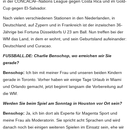
in der CONCACAF-Nations League gegen Costa Rica und im Gold-
Cup gegen El-Salvador.
Nach vielen verschiedenen Stationen in den Niederlanden, in
Deutschland, auf Zypern und in Frankreich ist der inzwischen 36-
Jährige bei Fortuna Düsseldorfs U 23 am Ball. Nun treffen bei der
WM das Land, in dem er wohnt, und sein Geburtsland aufeinander:
Deutschland und Curacao.
FUSSBALL.DE: Charlie Benschop, wo erreichen wir Sie
gerade?
Benschop:
Ich bin mit meiner Frau und unseren beiden Kindern
gerade in Toronto. Vorher haben wir einige Tage Urlaub in Miami
und Orlando gemacht, jetzt beginnt langsam die Vorbereitung auf
die WM.
Werden Sie beim Spiel am Sonntag in Houston vor Ort sein?
Benschop:
Ja, ich bin dort als Experte für Magenta Sport und
meine Frau als Moderatorin. Sie spricht acht Sprachen und wird
danach noch bei einigen weiteren Spielen im Einsatz sein, ehe wir