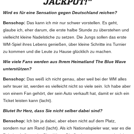
JACKPOT!"
Wird es für eine Sensation gegen Deutschland reichen?
Benschop:
Das kann ich mir nur schwer vorstellen. Es geht,
glaube ich, eher darum, die erste halbe Stunde zu überstehen und
vielleicht kleine Nadelstiche zu setzen. Die Jungs sollen das erste
WM-Spiel ihres Lebens genießen, über kleine Schritte ins Turnier
zu kommen und die Leute zu Hause glücklich zu machen.
Wie viele Fans werden aus Ihrem Heimatland The Blue Wave
unterstützen?
Benschop:
Das weiß ich nicht genau, aber weil bei der WM alles
sehr teuer ist, werden es vielleicht nicht so viele sein. Ich habe aber
von einem Fan gehört, der sein Auto verkauft hat, damit er sich ein
Ticket leisten kann (lacht).
Blutet Ihr Herz, dass Sie nicht selber dabei sind?
Benschop:
Ich bin ja dabei, aber eben nicht auf dem Platz,
sondern nur am Rand (lacht). Als ich Nationalspieler war, war es die