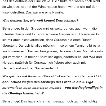
Zeit des Aufbaus der Blue Wave. Die Strukturen waren noch nicht
so wie jetzt, aber in der Winterpause haben wir uns alle auf der
Insel getroffen. Das war wie eine Familie.
Was denken Sie, wie weit kommt Deutschland?
Benschop:
In der Gruppe wird es weitergehen, auch wenn die
Elfenbeinküste und Ecuador schwere Gegner sind. Deswegen kann
ich mir auch nicht vorstellen, dass Curacao die erste Runde
übersteht. Danach ist alles möglich. In so einem Turnier gibt es ja
auch immer ein Überraschungsteam, da kann ich mir Marokko sehr
gut vorstellen. In meiner Brust schlagen jedenfalls bei der WM drei
Herzen: natürlich für Curacao, ich fiebere aber auch mit
Deutschland und der Niederlande mit.
Wie geht es mit Ihnen in Düsseldorf weiter, nachdem die U 23
der Fortuna wegen des Abstiegs der Profis in die 3. Liga
automatisch auch absteigen musste – von der Regionalliga in
die Oberliga Niederrhein?
Benschop:
Das habe ich, ehrlich gesagt, noch gar nicht richtig