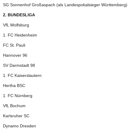
SG Sonnenhof Großaspach (als Landespokalsieger Württemberg)
2. BUNDESLIGA
VfL Wolfsburg
1. FC Heidenheim
FC St. Pauli
Hannover 96
SV Darmstadt 98
1. FC Kaiserslautern
Hertha BSC
1. FC Nürnberg
VfL Bochum
Karlsruher SC
Dynamo Dresden