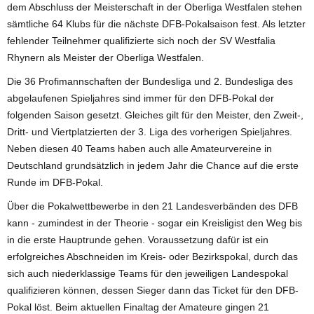
dem Abschluss der Meisterschaft in der Oberliga Westfalen stehen
sämtliche 64 Klubs für die nächste DFB-Pokalsaison fest. Als letzter
fehlender Teilnehmer qualifizierte sich noch der SV Westfalia
Rhynern als Meister der Oberliga Westfalen.
Die 36 Profimannschaften der Bundesliga und 2. Bundesliga des
abgelaufenen Spieljahres sind immer für den DFB-Pokal der
folgenden Saison gesetzt. Gleiches gilt für den Meister, den Zweit-,
Dritt- und Viertplatzierten der 3. Liga des vorherigen Spieljahres.
Neben diesen 40 Teams haben auch alle Amateurvereine in
Deutschland grundsätzlich in jedem Jahr die Chance auf die erste
Runde im DFB-Pokal.
Über die Pokalwettbewerbe in den 21 Landesverbänden des DFB
kann - zumindest in der Theorie - sogar ein Kreisligist den Weg bis
in die erste Hauptrunde gehen. Voraussetzung dafür ist ein
erfolgreiches Abschneiden im Kreis- oder Bezirkspokal, durch das
sich auch niederklassige Teams für den jeweiligen Landespokal
qualifizieren können, dessen Sieger dann das Ticket für den DFB-
Pokal löst. Beim aktuellen Finaltag der Amateure gingen 21