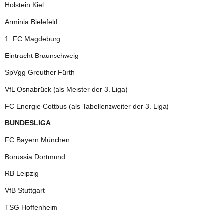
Holstein Kiel
Arminia Bielefeld
1. FC Magdeburg
Eintracht Braunschweig
SpVgg Greuther Fürth
VfL Osnabrück (als Meister der 3. Liga)
FC Energie Cottbus (als Tabellenzweiter der 3. Liga)
BUNDESLIGA
FC Bayern München
Borussia Dortmund
RB Leipzig
VfB Stuttgart
TSG Hoffenheim