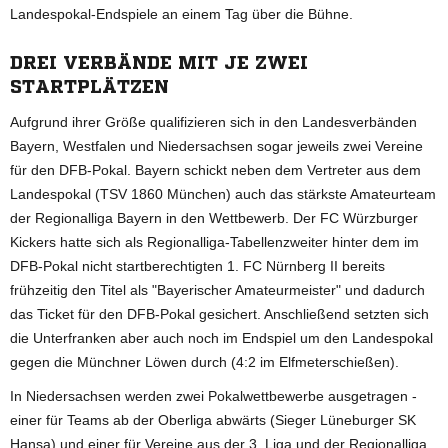
Landespokal-Endspiele an einem Tag über die Bühne.
DREI VERBÄNDE MIT JE ZWEI
STARTPLÄTZEN
Aufgrund ihrer Größe qualifizieren sich in den Landesverbänden
Bayern, Westfalen und Niedersachsen sogar jeweils zwei Vereine
für den DFB-Pokal. Bayern schickt neben dem Vertreter aus dem
Landespokal (TSV 1860 München) auch das stärkste Amateurteam
der Regionalliga Bayern in den Wettbewerb. Der FC Würzburger
Kickers hatte sich als Regionalliga-Tabellenzweiter hinter dem im
DFB-Pokal nicht startberechtigten 1. FC Nürnberg II bereits
frühzeitig den Titel als "Bayerischer Amateurmeister" und dadurch
das Ticket für den DFB-Pokal gesichert. Anschließend setzten sich
die Unterfranken aber auch noch im Endspiel um den Landespokal
gegen die Münchner Löwen durch (4:2 im Elfmeterschießen).
In Niedersachsen werden zwei Pokalwettbewerbe ausgetragen -
einer für Teams ab der Oberliga abwärts (Sieger Lüneburger SK
Hansa) und einer für Vereine aus der 3. Liga und der Regionalliga