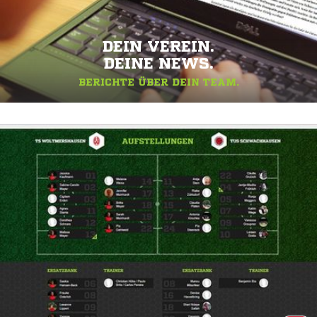
DEIN VEREIN.
DEINE NEWS.
BERICHTE ÜBER DEIN TEAM.