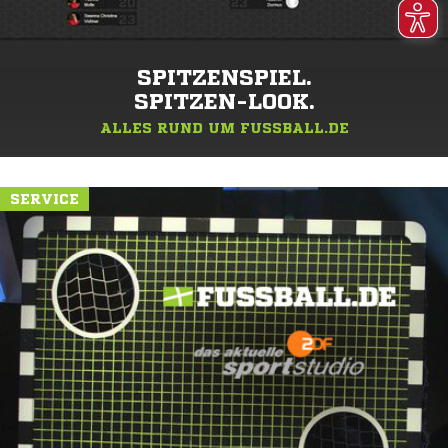
SPITZENSPIEL.
SPITZEN-LOOK.
ALLES RUND UM FUSSBALL.DE
SERVICE