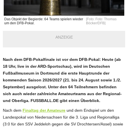
Das Objekt der Begierde: 64 Teams spielen wieder
[Foto: Foto: Thomas
um den DFB-Pokal.
Böcker/DFB]
ANZEIGE
Nach dem DFB-Pokalfinale ist vor dem DFB-Pokal: Heute (ab
18 Uhr, live in der ARD-Sportschau), wird im Deutschen
Fußballmuseum in Dortmund die erste Hauptrunde der
kommenden Saison 2026/2027 (21. bis 24. August sowie 1./2.
September) ausgelost. Unter den 64 Teilnehmern befinden
sich auch wieder zahlreiche Amateurteams aus der Regional-
und Oberliga. FUSSBALL.DE gibt einen Überblick.
Nach dem
Finaltag der Amateure
und dem Endspiel um den
Landespokal von Niedersachsen für die 3. Liga und Regionalliga
(3:0 für den SSV Jeddeloh gegen die SV Drochtersen/Assel) sowie