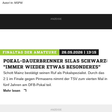
Autor/-in: MSPW
ANZEIGE
FINALTAG DER AMATEURE
26.05.2026 | 13:15
POKAL-DAUERBRENNER SILAS SCHWARZ:
"IMMER WIEDER ETWAS BESONDERES"
Schott Mainz bestätigt seinen Ruf als Pokalspezialist. Durch das
2:1 im Finale gegen Pirmasens nimmt der TSV zum vierten Mal in
fünf Jahren am DFB-Pokal teil.
Mehr lesen
ANZEIGE