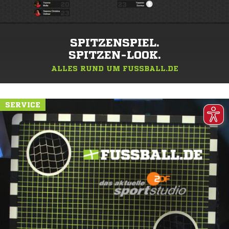
SPITZENSPIEL.
SPITZEN-LOOK.
ALLES RUND UM FUSSBALL.DE
SERVICE