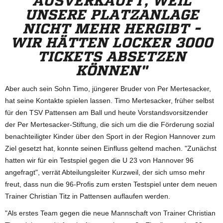
AUSVERKAUFT, WEIL
UNSERE PLATZANLAGE
NICHT MEHR HERGIBT -
WIR HÄTTEN LOCKER 3000
TICKETS ABSETZEN
KÖNNEN"
Aber auch sein Sohn Timo, jüngerer Bruder von Per Mertesacker,
hat seine Kontakte spielen lassen. Timo Mertesacker, früher selbst
für den TSV Pattensen am Ball und heute Vorstandsvorsitzender
der Per Mertesacker-Stiftung, die sich um die die Förderung sozial
benachteiligter Kinder über den Sport in der Region Hannover zum
Ziel gesetzt hat, konnte seinen Einfluss geltend machen. "Zunächst
hatten wir für ein Testspiel gegen die U 23 von Hannover 96
angefragt", verrät Abteilungsleiter Kurzweil, der sich umso mehr
freut, dass nun die 96-Profis zum ersten Testspiel unter dem neuen
Trainer Christian Titz in Pattensen auflaufen werden.
"Als erstes Team gegen die neue Mannschaft von Trainer Christian