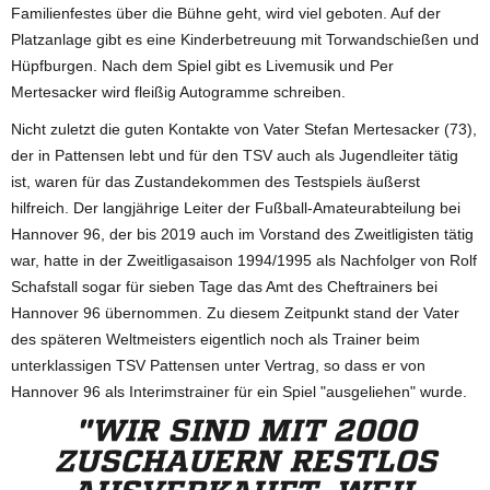
Familienfestes über die Bühne geht, wird viel geboten. Auf der
Platzanlage gibt es eine Kinderbetreuung mit Torwandschießen und
Hüpfburgen. Nach dem Spiel gibt es Livemusik und Per
Mertesacker wird fleißig Autogramme schreiben.
Nicht zuletzt die guten Kontakte von Vater Stefan Mertesacker (73),
der in Pattensen lebt und für den TSV auch als Jugendleiter tätig
ist, waren für das Zustandekommen des Testspiels äußerst
hilfreich. Der langjährige Leiter der Fußball-Amateurabteilung bei
Hannover 96, der bis 2019 auch im Vorstand des Zweitligisten tätig
war, hatte in der Zweitligasaison 1994/1995 als Nachfolger von Rolf
Schafstall sogar für sieben Tage das Amt des Cheftrainers bei
Hannover 96 übernommen. Zu diesem Zeitpunkt stand der Vater
des späteren Weltmeisters eigentlich noch als Trainer beim
unterklassigen TSV Pattensen unter Vertrag, so dass er von
Hannover 96 als Interimstrainer für ein Spiel "ausgeliehen" wurde.
"WIR SIND MIT 2000
ZUSCHAUERN RESTLOS