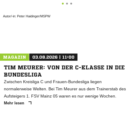
Autor/-in: Peter Haidinger/MSPW
ANZEIGE
MAGAZIN
03.08.2026 | 11:00
TIM MEURER: VON DER C-KLASSE IN DIE
BUNDESLIGA
Zwischen Kreisliga C und Frauen-Bundesliga liegen
normalerweise Welten. Bei Tim Meurer aus dem Trainerstab des
Aufsteigers 1. FSV Mainz 05 waren es nur wenige Wochen.
Mehr lesen
ANZEIGE