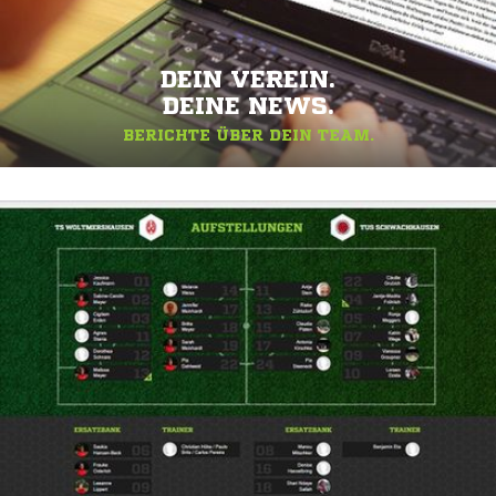
DEIN VEREIN.
DEINE NEWS.
BERICHTE ÜBER DEIN TEAM.