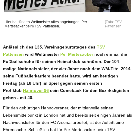
Hier hat für den Weltmeister alles angefangen: Per
[Foto: TSV
Mertesacker beim TSV Pattensen.
Pattensen]
ANZEIGE
Anlässlich des 135. Vereinsgeburtstages des
TSV
Pattensen
wird Weltmeister
Per Mertesacker
noch einmal die
Fußballschuhe für seinen Heimatklub schnüren. Der 104-
malige Nationalspieler, der vier Jahre nach dem WM-Titel 2014
seine Fußballerkarriere beendet hatte, wird am heutigen
Freitag (ab 18 Uhr) im Spiel gegen seinen ersten
Profiklub
Hannover 96
sein Comeback für den Bezirksligisten
geben - mit 40.
Für den gebürtigen Hannoveraner, der mittlerweile seinen
Lebensmittelpunkt in London hat und bereits seit einigen Jahren als
Nachwuchsleiter für den FC Arsenal arbeitet, ist der Auftritt eine
Ehrensache. Schließlich hat für Per Mertesacker beim TSV