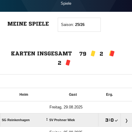
Spiele
MEINE SPIELE
Saison:
25/26
KARTEN INSGESAMT
79
2
2
Heim
Gast
Erg.
Freitag, 29.08.2025
:

:

SG Reinkenhagen
SV Prohner Wiek