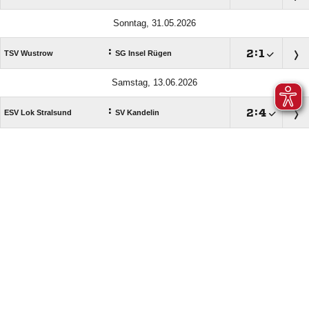
Sonntag, 31.05.2026
:

:

TSV Wustrow
SG Insel Rügen
Samstag, 13.06.2026
:

:

ESV Lok Stralsund
SV Kandelin
ANZEIGE