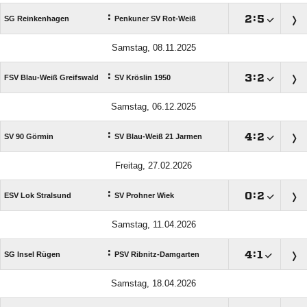
:

:

SG Reinkenhagen
Penkuner SV Rot-Weiß
Samstag, 08.11.2025
:

:

FSV Blau-Weiß Greifswald
SV Kröslin 1950
Samstag, 06.12.2025
:

:

SV 90 Görmin
SV Blau-Weiß 21 Jarmen
Freitag, 27.02.2026
:

:

ESV Lok Stralsund
SV Prohner Wiek
Samstag, 11.04.2026
:

:

SG Insel Rügen
PSV Ribnitz-Damgarten
Samstag, 18.04.2026