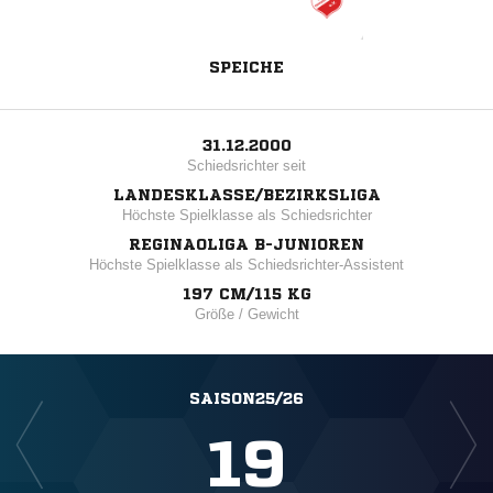
SPEICHE
31.12.2000
Schiedsrichter seit
LANDESKLASSE/BEZIRKSLIGA
Höchste Spielklasse als Schiedsrichter
REGINAOLIGA B-JUNIOREN
Höchste Spielklasse als Schiedsrichter-Assistent
197 CM/115 KG
Größe / Gewicht
SAISON25/26
19