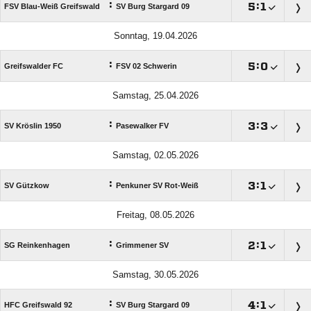
:

:

FSV Blau-Weiß Greifswald
SV Burg Stargard 09
Sonntag, 19.04.2026
:

:

Greifswalder FC
FSV 02 Schwerin
Samstag, 25.04.2026
:

:

SV Kröslin 1950
Pasewalker FV
Samstag, 02.05.2026
:

:

SV Gützkow
Penkuner SV Rot-Weiß
Freitag, 08.05.2026
:

:

SG Reinkenhagen
Grimmener SV
Samstag, 30.05.2026
:

:

HFC Greifswald 92
SV Burg Stargard 09