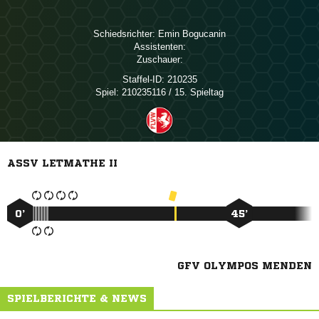
Schiedsrichter:
 
Assistenten:
Zuschauer:
Staffel-ID:
210235
Spiel:
210235116 / 15. Spieltag
ASSV LETMATHE II
0’
45’
GFV OLYMPOS MENDEN
SPIELBERICHTE & NEWS