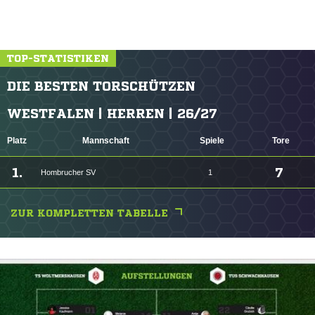
TOP-STATISTIKEN
DIE BESTEN TORSCHÜTZEN
WESTFALEN | HERREN | 26/27
Platz
Mannschaft
Spiele
Tore
1.
7
Hombrucher SV
1
ZUR KOMPLETTEN TABELLE