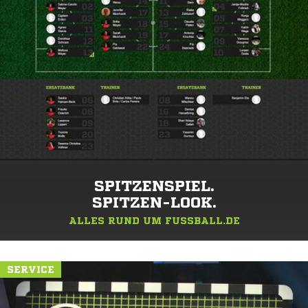
SPITZENSPIEL.
SPITZEN-LOOK.
ALLES RUND UM FUSSBALL.DE
SERVICE