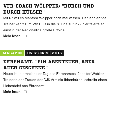
VFB-COACH WÖLPPER: "DURCH UND
DURCH HÜLSER"
Mit 67 will es Manfred Wölpper noch mal wissen. Der langjährige
Trainer kehrt zum VfB Hüls in die 8. Liga zurück - hier feierte er
einst in der Regionalliga große Erfolge.
Mehr lesen
MAGAZIN
05.12.2024 | 21:15
EHRENAMT: "EIN ABENTEUER, ABER
AUCH GESCHENK"
Heute ist Internationaler Tag des Ehrenamtes. Jennifer Wobker,
Trainerin der Frauen der DJK Arminia Ibbenbüren, schreibt einen
Liebesbrief ans Ehrenamt.
Mehr lesen