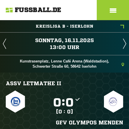
FUSSBALL.DE
KREISLIGA B - ISERLOHN
 
 
Kunstrasenplatz, Lenne Café Arena (Waldstadion),
Schwerter Straße 60, 58642 Iserlohn
ASSV LETMATHE II

:

[0 : 0]
GFV OLYMPOS MENDEN