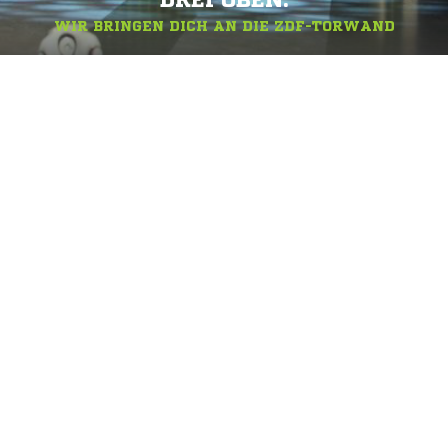
DREI OBEN.
WIR BRINGEN DICH AN DIE ZDF-TORWAND