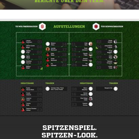
BERICHTE ÜBER DEIN TEAM.
SPITZENSPIEL.
SPITZEN-LOOK.