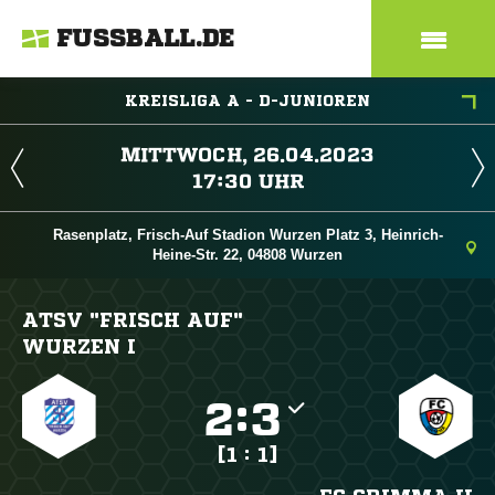
FUSSBALL.DE
KREISLIGA A - D-JUNIOREN
 
 
Rasenplatz, Frisch-Auf Stadion Wurzen Platz 3, Heinrich-
Heine-Str. 22, 04808 Wurzen
ATSV "FRISCH AUF"
WURZEN I

:

[1 : 1]