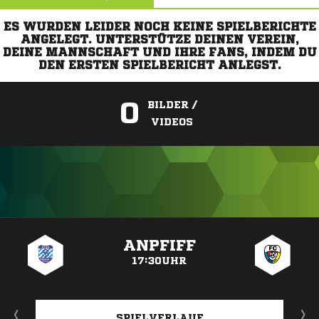
ES WURDEN LEIDER NOCH KEINE SPIELBERICHTE
ANGELEGT. UNTERSTÜTZE DEINEN VEREIN,
DEINE MANNSCHAFT UND IHRE FANS, INDEM DU
DEN ERSTEN SPIELBERICHT ANLEGST.
0
BILDER /
VIDEOS
ANZEIGE
ANPFIFF
17:30UHR
SPIELVERLAUF