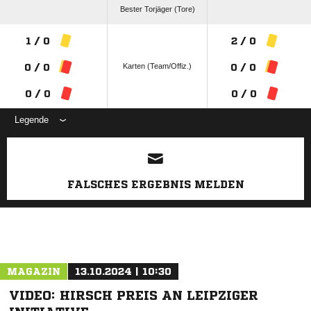
Bester Torjäger (Tore)
1 / 0
2 / 0
Karten (Team/Offiz.)
0 / 0
0 / 0
0 / 0
0 / 0
Legende
ANZEIGE
FALSCHES ERGEBNIS MELDEN
MAGAZIN
13.10.2024 | 10:30
VIDEO: HIRSCH PREIS AN LEIPZIGER