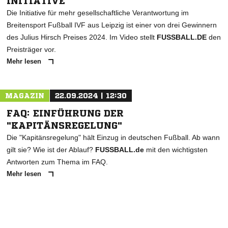
INITIATIVE
Die Initiative für mehr gesellschaftliche Verantwortung im
Breitensport Fußball IVF aus Leipzig ist einer von drei Gewinnern
des Julius Hirsch Preises 2024. Im Video stellt
FUSSBALL.DE
den
Preisträger vor.
Mehr lesen
MAGAZIN
22.09.2024 | 12:30
FAQ: EINFÜHRUNG DER
"KAPITÄNSREGELUNG"
Die "Kapitänsregelung" hält Einzug in deutschen Fußball. Ab wann
gilt sie? Wie ist der Ablauf?
FUSSBALL.de
mit den wichtigsten
Antworten zum Thema im FAQ.
Mehr lesen